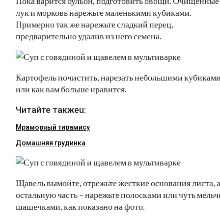
Пока варится бульон, подготовить овощи. Очищенные
лук и морковь нарежьте маленькими кубиками.
Примерно так же нарежьте сладкий перец,
предварительно удалив из него семена.
Картофель почистить, нарезать небольшими кубикам
или как вам больше нравится.
Читайте такжеu:
Мраморный тирамису
Домашняя грудинка
Щавель вымойте, отрежьте жесткие основания листа, 
остальную часть – нарежьте полосками или чуть мельч
шашечками, как показано на фото.