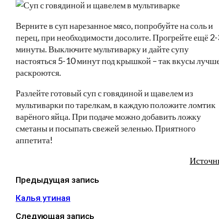
Верните в суп нарезанное мясо, попробуйте на соль и
перец, при необходимости досолите. Прогрейте ещё 2-
минуты. Выключите мультиварку и дайте супу
настояться 5-10 минут под крышкой – так вкусы лучш
раскроются.
Разлейте готовый суп с говядиной и щавелем из
мультиварки по тарелкам, в каждую положите ломтик
варёного яйца. При подаче можно добавить ложку
сметаны и посыпать свежей зеленью. Приятного
аппетита!
Источн
Предыдущая запись
Калья утиная
Следующая запись