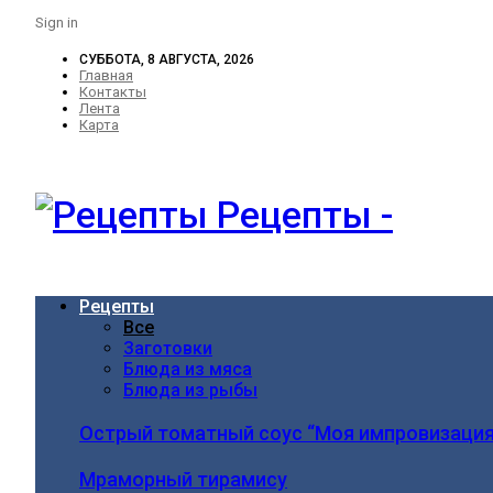
Sign in
СУББОТА, 8 АВГУСТА, 2026
Главная
Контакты
Лента
Карта
Рецепты -
Рецепты
Все
Заготовки
Блюда из мяса
Блюда из рыбы
Острый томатный соус “Моя импровизация
Мраморный тирамису