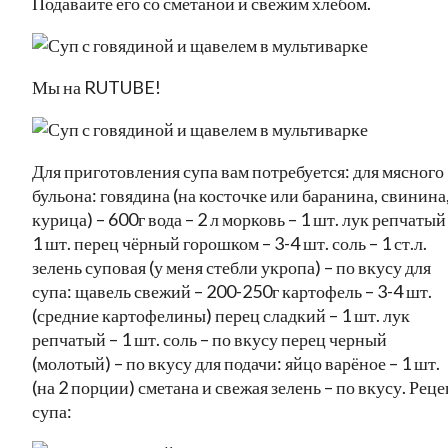
Подавайте его со сметаной и свежим хлебом.
Мы на RUTUBE!
Для приготовления супа вам потребуется: для мясного
бульона: говядина (на косточке или баранина, свинина
курица) – 600г вода – 2 л морковь – 1 шт. лук репчатый
1 шт. перец чёрный горошком – 3-4 шт. соль – 1 ст.л.
зелень суповая (у меня стебли укропа) – по вкусу для
супа: щавель свежий – 200-250г картофель – 3-4 шт.
(средние картофелины) перец сладкий – 1 шт. лук
репчатый – 1 шт. соль – по вкусу перец черный
(молотый) – по вкусу для подачи: яйцо варёное – 1 шт.
(на 2 порции) сметана и свежая зелень – по вкусу. Реце
супа: