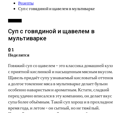
Рецепты
Суп с говядиной и щавелем в мультиварке
РЕЦЕПТЫ
Суп с говядиной и щавелем в
мультиварке
1
0
Поделится
Говяжий суп со щавелем – это классика домашней кух
с приятной кислинкой и насыщенным мясным вкусом.
Щавель придаёт супу узнаваемый кисловатый оттенок
а долгое томление мяса в мультиварке делает бульон
особенно наваристым и ароматным. Кстати, сладкий
перец удачно вписался в эту компанию, он делает вкус
супа более объёмным. Такой суп хорош и в прохладное
время года, и летом – он сытный, но не тяжёлый.