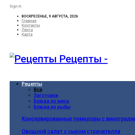
Sign in
ВОСКРЕСЕНЬЕ, 9 АВГУСТА, 2026
Главная
Контакты
Лента
Карта
Рецепты -
Рецепты
Все
Заготовки
Блюда из мяса
Блюда из рыбы
Консервированные помидоры с виноградн
Овощной салат с сыром страчателла