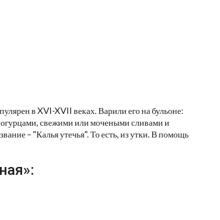
улярен в XVI-XVII веках. Варили его на бульоне:
и огурцами, свежими или мочеными сливами и
вание – "Калья утечья". То есть, из утки. В помощь
ная»: