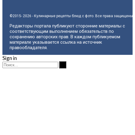
©2015- 2026 - Кулинарные рецепты блюд с фото. Все права защищены.
Редакторы портала публикуют сторонние материалы с
соответствующим выполнением обязательств по
сохранению авторских прав. В каждом публикуемом
материале указывается ссылка на источник
правообладателя.
Sign in