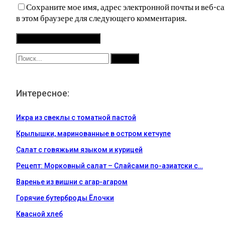
Сохраните мое имя, адрес электронной почты и веб-са
в этом браузере для следующего комментария.
Интересное:
Икра из свеклы с томатной пастой
Крылышки, маринованные в остром кетчупе
Салат с говяжьим языком и курицей
Рецепт: Морковный салат – Слайсами по-азиатски с…
Варенье из вишни с агар-агаром
Горячие бутерброды Ёлочки
Квасной хлеб