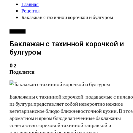
Главная
Рецепты
Баклажан с тахинной корочкой и булгуром
РЕЦЕПТЫ
Баклажан с тахинной корочкой и
булгуром
2
0
Поделится
Баклажаны c тахинной корочкой, подаваемые с пилав
из булгура представляет собой невероятно нежное
вегетарианское блюдо ближневосточной кухни. В это
ароматном и ярком блюде запеченные баклажаны
сочетаются с ореховой тахинной заправкой и
насыщенной пряной основой из злаков.