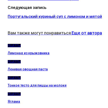
Следующая запись
Португальский куриный суп с лимоном и мятой
Вам также могут понравиться
Еще от автора
РЕЦЕПТЫ
Лимонад из крыжовника
РЕЦЕПТЫ
Ленивая овощная паста
РЕЦЕПТЫ
Тонкое тесто для пиццы на молоке
РЕЦЕПТЫ
Яглама