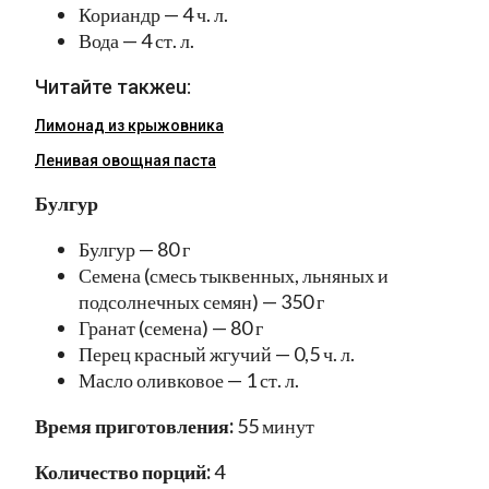
Кориандр — 4 ч. л.
Вода — 4 ст. л.
Читайте такжеu:
Лимонад из крыжовника
Ленивая овощная паста
Булгур
Булгур — 80 г
Семена (смесь тыквенных, льняных и
подсолнечных семян) — 350 г
Гранат (семена) — 80 г
Перец красный жгучий — 0,5 ч. л.
Масло оливковое — 1 ст. л.
Время приготовления:
55 минут
Количество порций:
4