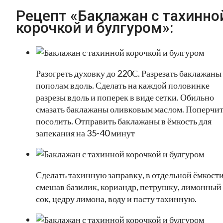
Рецепт «Баклажан с тахинно
корочкой и булгуром»:
Разогреть духовку до 220С. Разрезать баклажаны
пополам вдоль. Сделать на каждой половинке
разрезы вдоль и поперек в виде сетки. Обильно
смазать баклажаны оливковым маслом. Поперчит
посолить. Отправить баклажаны в ёмкость для
запекания на 35-40 минут
Сделать тахинную заправку, в отдельной ёмкост
смешав базилик, кориандр, петрушку, лимонный
сок, цедру лимона, воду и пасту тахинную.