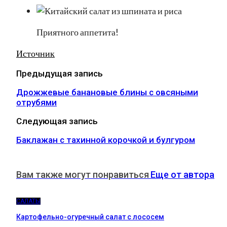
Приятного аппетита!
Источник
Предыдущая запись
Дрожжевые банановые блины с овсяными
отрубями
Следующая запись
Баклажан с тахинной корочкой и булгуром
Вам также могут понравиться
Еще от автора
САЛАТЫ
Картофельно-огуречный салат с лососем