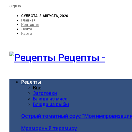
Sign in
СУББОТА, 8 АВГУСТА, 2026
Главная
Контакты
Лента
Карта
Рецепты -
Рецепты
Все
Заготовки
Блюда из мяса
Блюда из рыбы
Острый томатный соус “Моя импровизация
Мраморный тирамису