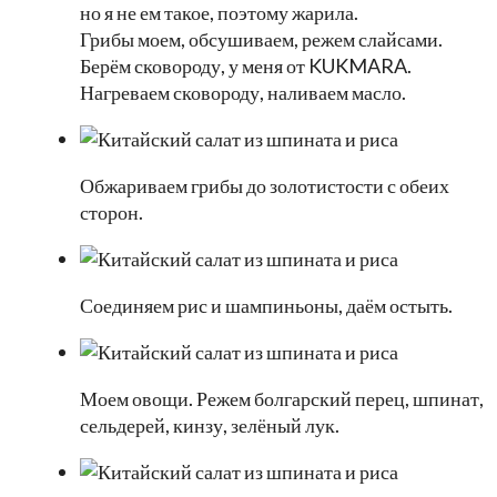
но я не ем такое, поэтому жарила.
Грибы моем, обсушиваем, режем слайсами.
Берём сковороду, у меня от KUKMARA.
Нагреваем сковороду, наливаем масло.
Обжариваем грибы до золотистости с обеих
сторон.
Соединяем рис и шампиньоны, даём остыть.
Моем овощи. Режем болгарский перец, шпинат,
сельдерей, кинзу, зелёный лук.