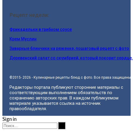
Рецепт недели:
Фрикадельки в грибном соусе
Крем Муслин
Заварные блинчики на ряженке, пошаговый рецепт с фото
Деревенский салат со скумбрией, который покорит сердце
©2015- 2026 - Кулинарные рецепты блюд с фото. Все права защищены.
Редакторы портала публикуют сторонние материалы с
соответствующим выполнением обязательств по
сохранению авторских прав. В каждом публикуемом
материале указывается ссылка на источник
правообладателя.
Sign in