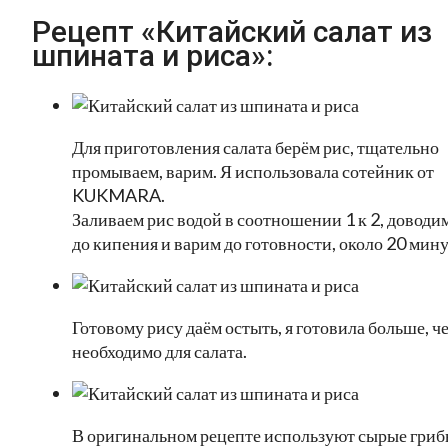
Рецепт «Китайский салат из
шпината и риса»:
Для приготовления салата берём рис, тщательно
промываем, варим. Я использовала сотейник от
KUKMARA.
Заливаем рис водой в соотношении 1 к 2, доводи
до кипения и варим до готовности, около 20 мину
Готовому рису даём остыть, я готовила больше, ч
необходимо для салата.
В оригинальном рецепте используют сырые гриб