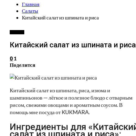
Главная
Салаты
Китайский салат из шпината и риса
САЛАТЫ
Китайский салат из шпината и риса
1
0
Поделится
Китайский салат из шпината, риса, изюма и
шампиньонов — лёгкое и полезное блюдо с отварным
рисом, свежими овощами и ароматным соусом. В
помощь мне посуда от KUKMARA.
Ингредиенты для «Китайски
салат из шпината и риса»: