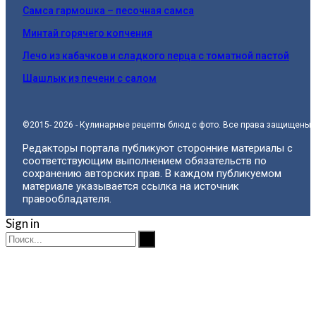
Самса гармошка – песочная самса
Минтай горячего копчения
Лечо из кабачков и сладкого перца с томатной пастой
Шашлык из печени с салом
©2015- 2026 - Кулинарные рецепты блюд с фото. Все права защищены.
Редакторы портала публикуют сторонние материалы с
соответствующим выполнением обязательств по
сохранению авторских прав. В каждом публикуемом
материале указывается ссылка на источник
правообладателя.
Sign in