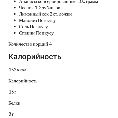
Ананасы консервированные 100 грамм
Чеснок 1-2 зубчиков
Лимонный сок 2 ст. ложки
Майонез По вкусу
Соль По вкусу
Специи По вкусу
Количество порций 4
Калорийность
153 ккал
Калорийность
15 г
Белки
8 г