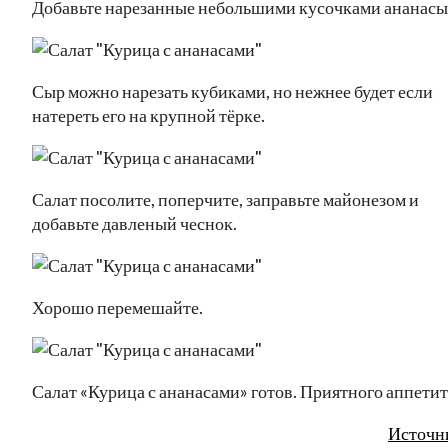
Добавьте нарезанные небольшими кусочками ананасы
Сыр можно нарезать кубиками, но нежнее будет если
натереть его на крупной тёрке.
Салат посолите, поперчите, заправьте майонезом и
добавьте давленый чеснок.
Хорошо перемешайте.
Салат «Курица с ананасами» готов. Приятного аппетит
Источн