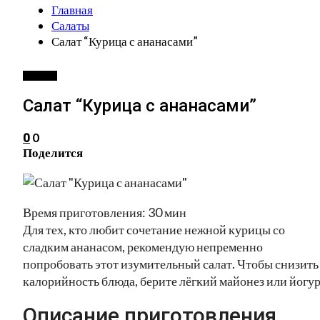
Главная
Салаты
Салат “Курица с ананасами”
САЛАТЫ
Салат “Курица с ананасами”
0
0
Поделится
Время приготовления: 30 мин
Для тех, кто любит сочетание нежной курицы со
сладким ананасом, рекомендую непременно
попробовать этот изумительный салат. Чтобы снизить
калорийность блюда, берите лёгкий майонез или йогур
Описание приготовления