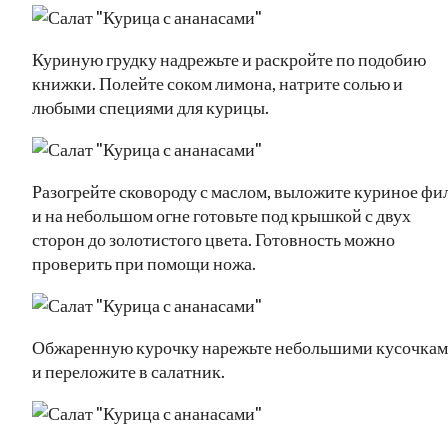
Куриную грудку надрежьте и раскройте по подобию
книжки. Полейте соком лимона, натрите солью и
любыми специями для курицы.
Разогрейте сковороду с маслом, выложите куриное фи
и на небольшом огне готовьте под крышкой с двух
сторон до золотистого цвета. Готовность можно
проверить при помощи ножа.
Обжаренную курочку нарежьте небольшими кусочка
и переложите в салатник.