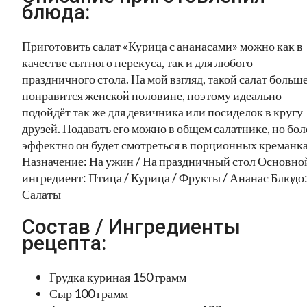
блюда:
Приготовить салат «Курица с ананасами» можно как в
качестве сытного перекуса, так и для любого
праздничного стола. На мой взгляд, такой салат больш
понравится женской половине, поэтому идеально
подойдёт так же для девичника или посиделок в кругу
друзей. Подавать его можно в общем салатнике, но бол
эффектно он будет смотреться в порционных креманка
Назначение: На ужин / На праздничный стол Основно
ингредиент: Птица / Курица / Фрукты / Ананас Блюдо
Салаты
Состав / Ингредиенты
рецепта:
Грудка куриная 150 грамм
Сыр 100 грамм