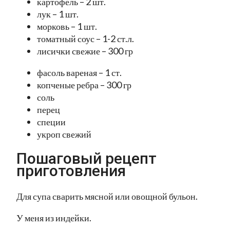
картофель – 2 шт.
лук – 1 шт.
морковь – 1 шт.
томатный соус – 1-2 ст.л.
лисички свежие – 300 гр
фасоль вареная – 1 ст.
копченые ребра – 300 гр
соль
перец
специи
укроп свежий
Пошаговый рецепт
приготовления
Для супа сварить мясной или овощной бульон.
У меня из индейки.