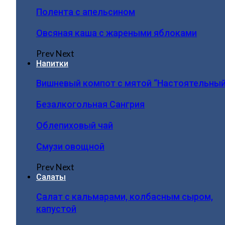
Полента с апельсином
Овсяная каша с жареными яблоками
Prev
Next
Напитки
Вишневый компот с мятой “Настоятельный
Безалкогольная Сангрия
Облепиховый чай
Смузи овощной
Prev
Next
Салаты
Салат с кальмарами, колбасным сыром,
капустой