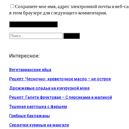
Сохраните мое имя, адрес электронной почты и веб-са
в этом браузере для следующего комментария.
Интересное:
Вегетарианские яйца
Рецепт: Чесночно- креветочное масло – не острое
Дрожжевые оладьи на кукурузной муке
Рецепт: Галета фруктовая – С персиками и малиной
Тушеная картошка с фаршем
Грибные баклажаны
Сердечки куриные на мангале