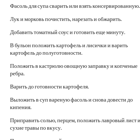
Фасоль для супа сварить или взять консервированную.
Лук и морковь почистить, нарезать и обжарить.
Добавить томатный соус и готовить еще минуту.
В бульон положить картофель и лисички и варить
картофель до полуготовности.
Положить в кастрюлю овощную заправку и копченые
ребра.
Варить до готовности картофеля.
Выложить в суп вареную фасоль и снова довести до
кипения.
Приправить солью, перцем, положить лавровый лист 
сухие травы по вкусу.