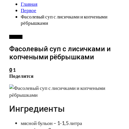
Главная
Первое
Фасолевый суп с лисичками и копчеными
рёбрышками
ПЕРВОЕ
Фасолевый суп с лисичками и
копчеными рёбрышками
1
0
Поделится
Ингредиенты
мясной бульон – 1-1,5 литра