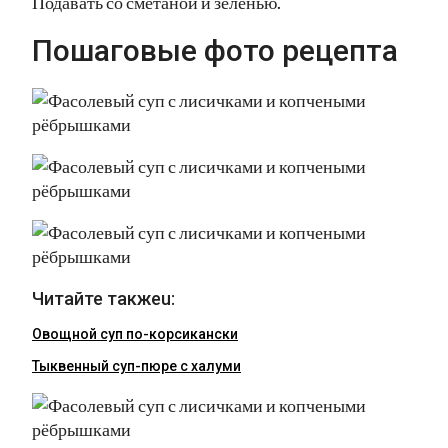
Подавать со сметаной и зеленью.
Пошаговые фото рецепта
Читайте такжеu:
Овощной суп по-корсикански
Тыквенный суп-пюре с халуми