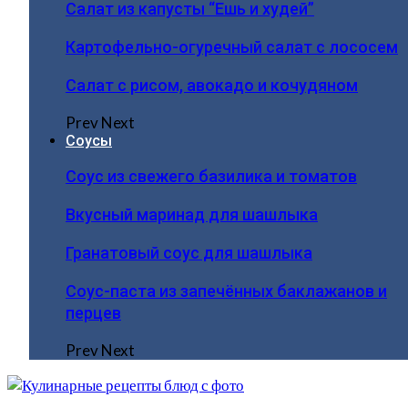
Салат из капусты “Ешь и худей”
Картофельно-огуречный салат с лососем
Салат с рисом, авокадо и кочудяном
Prev
Next
Соусы
Соус из свежего базилика и томатов
Вкусный маринад для шашлыка
Гранатовый соус для шашлыка
Соус-паста из запечённых баклажанов и
перцев
Prev
Next