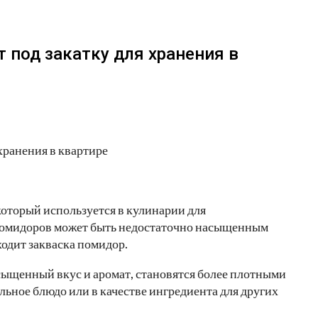
 под закатку для хранения в
торый используется в кулинарии для
 помидоров может быть недостаточно насыщенным
ходит закваска помидор.
сыщенный вкус и аромат, становятся более плотными
льное блюдо или в качестве ингредиента для других