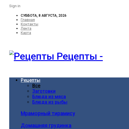
Sign in
СУББОТА, 8 АВГУСТА, 2026
Главная
Контакты
Лента
Карта
Рецепты -
Рецепты
Все
Заготовки
Блюда из мяса
Блюда из рыбы
Мраморный тирамису
Домашняя грудинка