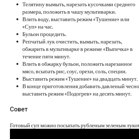
Телятину вымыть, нарезать кусочками среднего
размера, положить в чашу мультиварки.
Влить воду, выставить режим «Тушение» или
«Суп» на час.
Бульон процедить.
Репчатый лук очистить, вымыть, нарезать,
обжарить в мультиварке в режиме «Выпечка» в
течение пяти минут.
Влить в обжарку бульон, положить нарезанное
мясо, всыпать рис, соус, орехи, соль, специи.
Выставить режим «Тушение» на двадцать минут.
В конце приготовления добавить давленый чесно
выставить режим «Подогрев» на десять минут.
Совет
Готовый суп можно посыпать рубленым зеленым луко