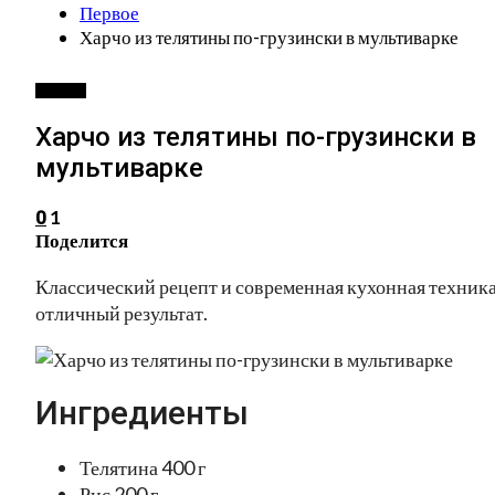
Первое
Харчо из телятины по-грузински в мультиварке
ПЕРВОЕ
Харчо из телятины по-грузински в
мультиварке
1
0
Поделится
Классический рецепт и современная кухонная техника
отличный результат.
Ингредиенты
Телятина 400 г
Рис 200 г