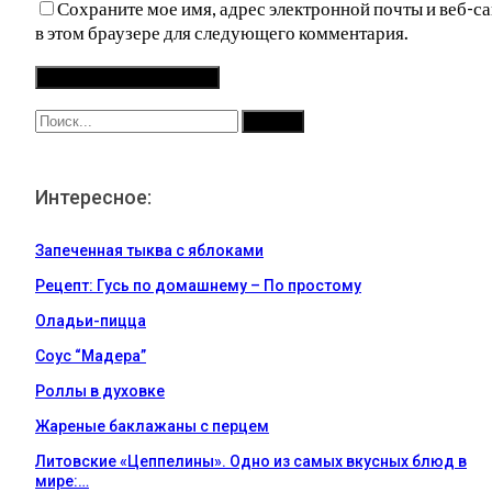
Сохраните мое имя, адрес электронной почты и веб-са
в этом браузере для следующего комментария.
Интересное:
Запеченная тыква с яблоками
Рецепт: Гусь по домашнему – По простому
Оладьи-пицца
Соус “Мадера”
Роллы в духовке
Жареные баклажаны с перцем
Литовские «Цеппелины». Одно из самых вкусных блюд в
мире:…