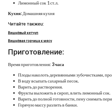
Лимонный сок 1 ст.л.
Кухня:
Домашняя кухня
Читайте такжеu:
Вишнёвый кетчуп
Вишнёвая горчица к мясу
Приготовление:
Время приготовления:
3 часа
Плоды наколоть деревянными зубочистками, про
В воду всыпать сахарный песок.
Варить до растворения.
Фрукты выложить в сироп, влить лимонный сок.
Варить до полной готовности, пену снимать пер
Горячую массу разлить в банки.