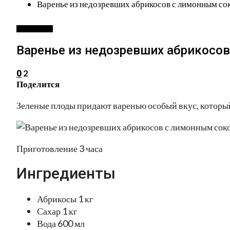
Варенье из недозревших абрикосов с лимонным со
ЗАГОТОВКИ
Варенье из недозревших абрикосо
2
0
Поделится
Зеленые плоды придают варенью особый вкус, которы
Приготовление 3 часа
Ингредиенты
Абрикосы 1 кг
Сахар 1 кг
Вода 600 мл