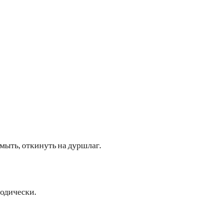
мыть, откинуть на дуршлаг.
иодически.