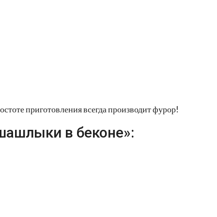
остоте приготовления всегда производит фурор!
шашлыки в беконе»: