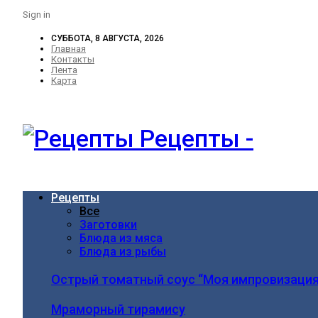
Sign in
СУББОТА, 8 АВГУСТА, 2026
Главная
Контакты
Лента
Карта
Рецепты -
Рецепты
Все
Заготовки
Блюда из мяса
Блюда из рыбы
Острый томатный соус “Моя импровизация
Мраморный тирамису