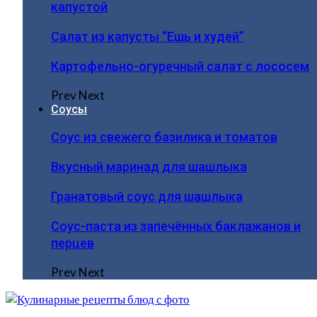
капустой
Салат из капусты “Ешь и худей”
Картофельно-огуречный салат с лососем
Prev
Next
Соусы
Соус из свежего базилика и томатов
Вкусный маринад для шашлыка
Гранатовый соус для шашлыка
Соус-паста из запечённых баклажанов и
перцев
Prev
Next