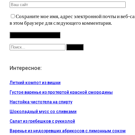
Сохраните мое имя, адрес электронной почты и веб-са
в этом браузере для следующего комментария.
Интересное:
Летний компот из вишни
Густое варенье из протертой красной смородины
Настойка чистотела на спирту
Шоколадный мусс со сливками
Салат из гребешков с рукколой
Варенье из недозревших абрикосов с лимонным соком