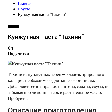
Главная
Соусы
Кунжутная паста “Тахини”
СОУСЫ
Кунжутная паста “Тахини”
1
0
Поделится
Тахини из кунжутных зерен — кладезь природного
кальция, необходимого для нашего организма.
Добавляйте ее в заправки, паштеты, салаты, соусы, не
забывая про лимонный сок и растительное масло.
Пробуйте!
Описание приготовления