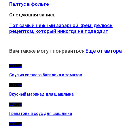
Палтус в фольге
Следующая запись
Тот самый нежный заварной крем: делюсь
рецептом, который никогда не подводит
Вам также могут понравиться
Еще от автора
СОУСЫ
Соус из свежего базилика и томатов
СОУСЫ
Вкусный маринад для шашлыка
СОУСЫ
Гранатовый соус для шашлыка
СОУСЫ