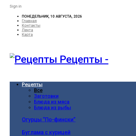
Sign in
ПОНЕДЕЛЬНИК, 10 АВГУСТА, 2026
Главная
Контакты
Лента
Карта
Рецепты -
Рецепты
Все
Заготовки
Блюда из мяса
Блюда из рыбы
Огурцы “По-фински”
Буглама с курицей