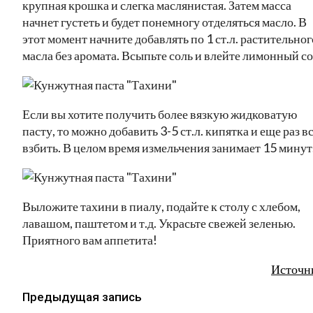
крупная крошка и слегка маслянистая. Затем масса
начнет густеть и будет понемногу отделяться масло. В
этот момент начните добавлять по 1 ст.л. растительног
масла без аромата. Всыпьте соль и влейте лимонный со
Если вы хотите получить более вязкую жидковатую
пасту, то можно добавить 3-5 ст.л. кипятка и еще раз в
взбить. В целом время измельчения занимает 15 минут
Выложите тахини в пиалу, подайте к столу с хлебом,
лавашом, паштетом и т.д. Украсьте свежей зеленью.
Приятного вам аппетита!
Источн
Предыдущая запись