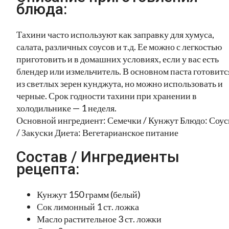
блюда:
Тахини часто используют как заправку для хумуса,
салата, различных соусов и т.д. Ее можно с легкостью
приготовить и в домашних условиях, если у вас есть
блендер или измельчитель. В основном паста готовитс
из светлых зерен кунджута, но можно использовать и
черные. Срок годности тахини при хранении в
холодильнике — 1 неделя.
Основной ингредиент: Семечки / Кунжут Блюдо: Соу
/ Закуски Диета: Вегетарианское питание
Состав / Ингредиенты
рецепта:
Кунжут 150 грамм (белый)
Сок лимонный 1 ст. ложка
Масло растительное 3 ст. ложки