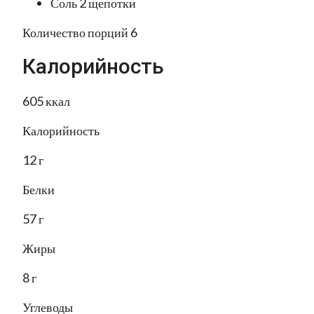
Соль 2 щепотки
Количество порций 6
Калорийность
605 ккал
Калорийность
12 г
Белки
57 г
Жиры
8 г
Углеводы