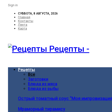
Sign in
СУББОТА, 8 АВГУСТА, 2026
Главная
Контакты
Лента
Карта
Рецепты -
Рецепты
Все
Заготовки
Блюда из мяса
Блюда из рыбы
Острый томатный соус “Моя импровизация
Мраморный тирамису