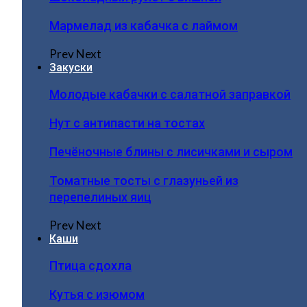
Мармелад из кабачка с лаймом
Prev
Next
Закуски
Молодые кабачки с салатной заправкой
Нут с антипасти на тостах
Печёночные блины с лисичками и сыром
Томатные тосты с глазуньей из
перепелиных яиц
Prev
Next
Каши
Птица сдохла
Кутья с изюмом