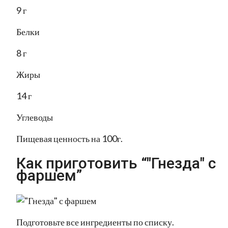
9 г
Белки
8 г
Жиры
14 г
Углеводы
Пищевая ценность на 100г.
Как приготовить “"Гнезда" с
фаршем”
Подготовьте все ингредиенты по списку.