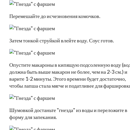
Перемешайте до исчезновения комочков.
Затем тонкой струйкой влейте воду. Соус готов.
Опустите макароны в кипящую подсоленную воду (во
должна быть выше макарон не более, чем на 2-3 см.) и
варите 1-2 минуты. Этого времени будет достаточно,
чтобы лапша стала мягче и податливее для фаршировк
Шумовкой достаньте "гнезда" из воды и переложите в
форму для запекания.