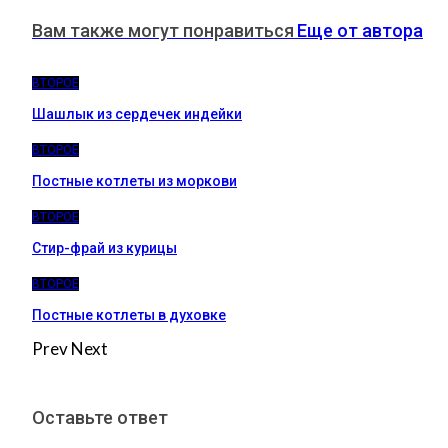
Вам также могут понравиться
Еще от автора
ВТОРОЕ
Шашлык из сердечек индейки
ВТОРОЕ
Постные котлеты из моркови
ВТОРОЕ
Стир-фрай из курицы
ВТОРОЕ
Постные котлеты в духовке
Prev
Next
Оставьте ответ