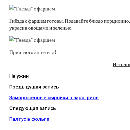
Гнёзда с фаршем готовы. Подавайте блюдо порционно,
украсив овощами и зеленью.
Приятного аппетита!
Источн
На ужин
Предыдущая запись
Замороженные сырники в аэрогриле
Следующая запись
Палтус в фольге