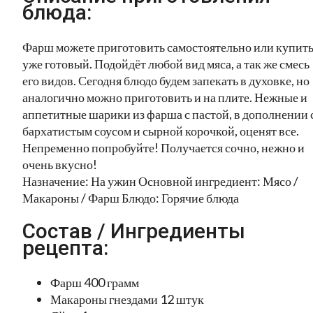
блюда:
Фарш можете приготовить самостоятельно или купит
уже готовый. Подойдёт любой вид мяса, а так же смесь
его видов. Сегодня блюдо будем запекать в духовке, но
аналогично можно приготовить и на плите. Нежные и
аппетитные шарики из фарша с пастой, в дополнении 
бархатистым соусом и сырной корочкой, оценят все.
Непременно попробуйте! Получается сочно, нежно и
очень вкусно!
Назначение: На ужин Основной ингредиент: Мясо /
Макароны / Фарш Блюдо: Горячие блюда
Состав / Ингредиенты
рецепта:
Фарш 400 грамм
Макароны гнездами 12 штук