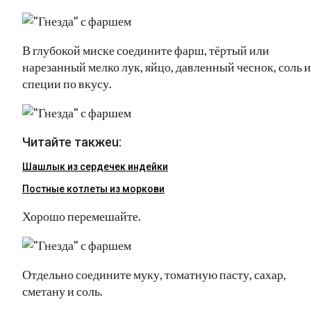
В глубокой миске соедините фарш, тёртый или
нарезанный мелко лук, яйцо, давленный чеснок, соль и
специи по вкусу.
Читайте такжеu:
Шашлык из сердечек индейки
Постные котлеты из моркови
Хорошо перемешайте.
Отдельно соедините муку, томатную пасту, сахар,
сметану и соль.