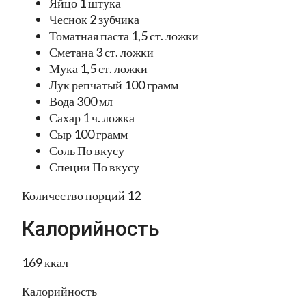
Яйцо 1 штука
Чеснок 2 зубчика
Томатная паста 1,5 ст. ложки
Сметана 3 ст. ложки
Мука 1,5 ст. ложки
Лук репчатый 100 грамм
Вода 300 мл
Сахар 1 ч. ложка
Сыр 100 грамм
Соль По вкусу
Специи По вкусу
Количество порций 12
Калорийность
169 ккал
Калорийность