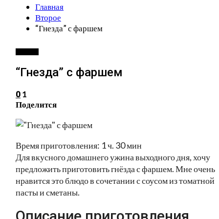
Главная
Второе
“Гнезда” с фаршем
ВТОРОЕ
“Гнезда” с фаршем
1
0
Поделится
Время приготовления: 1 ч. 30 мин
Для вкусного домашнего ужина выходного дня, хочу
предложить приготовить гнёзда с фаршем. Мне очень
нравится это блюдо в сочетании с соусом из томатной
пасты и сметаны.
Описание приготовления