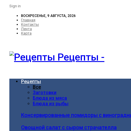
Sign in
ВОСКРЕСЕНЬЕ, 9 АВГУСТА, 2026
Главная
Контакты
Лента
Карта
Рецепты -
Рецепты
Все
Заготовки
Блюда из мяса
Блюда из рыбы
Консервированные помидоры с виноградн
Овощной салат с сыром страчателла