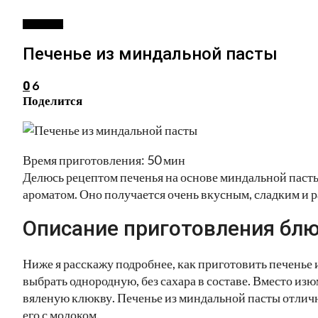
ВЫПЕЧКА
Печенье из миндальной пасты
6
0
Поделится
Время приготовления: 50 мин
Делюсь рецептом печенья на основе миндальной пасты
ароматом. Оно получается очень вкусным, сладким и р
Описание приготовления блю
Ниже я расскажу подробнее, как приготовить печенье
выбрать однородную, без сахара в составе. Вместо из
вяленую клюкву. Печенье из миндальной пасты отличн
его с молоком.