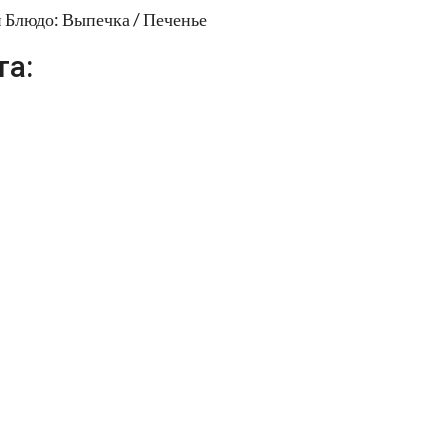
 Блюдо: Выпечка / Печенье
та: