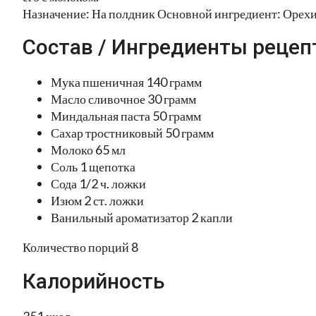
Назначение: На полдник Основной ингредиент: Орехи
Состав / Ингредиенты рецеп
Мука пшеничная 140 грамм
Масло сливочное 30 грамм
Миндальная паста 50 грамм
Сахар тростниковый 50 грамм
Молоко 65 мл
Соль 1 щепотка
Сода 1/2 ч. ложки
Изюм 2 ст. ложки
Ванильный ароматизатор 2 капли
Количество порций 8
Калорийность