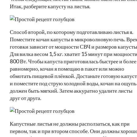
Итак, разберите капусту на листья.
Способ второй, по которому подготавливаю листья я.
Поместите кочан капусты в микроволновую печь. Вре
готовки зависит от мощности СВЧ и размеров капусты
Для вилка весом 1,5 кг. хватит 15 минут при мощност
800 Вт. Чтобы капуста приготовилась быстрее и более
равномерно, кочан я помещаю в пакет или можно
обмотать пищевой плёнкой. Достаньте готовую капус
и поместите под струю холодной воды, кочан на ощупь
должен быть мягкий. Затем аккуратно удалите листы
друг от друга.
Капустные листья не должны расползаться, как при
первом, так и при втором способе. Они должны хорош