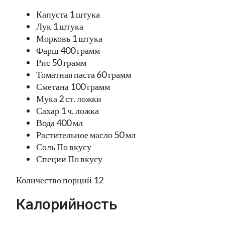
Капуста 1 штука
Лук 1 штука
Морковь 1 штука
Фарш 400 грамм
Рис 50 грамм
Томатная паста 60 грамм
Сметана 100 грамм
Мука 2 ст. ложки
Сахар 1 ч. ложка
Вода 400 мл
Растительное масло 50 мл
Соль По вкусу
Специи По вкусу
Количество порций 12
Калорийность