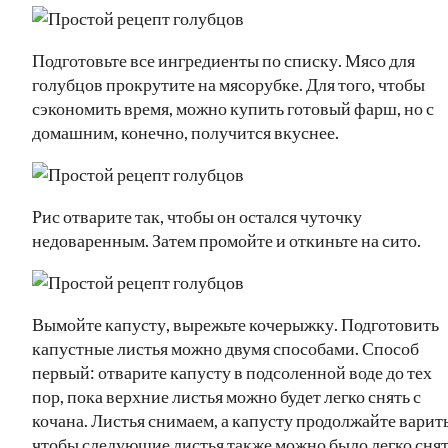
Подготовьте все ингредиенты по списку. Мясо для
голубцов прокрутите на мясорубке. Для того, чтобы
сэкономить время, можно купить готовый фарш, но с
домашним, конечно, получится вкуснее.
Рис отварите так, чтобы он остался чуточку
недоваренным. Затем промойте и откиньте на сито.
Вымойте капусту, вырежьте кочерыжку. Подготовить
капустные листья можно двумя способами. Способ
первый: отварите капусту в подсоленной воде до тех
пор, пока верхние листья можно будет легко снять с
кочана. Листья снимаем, а капусту продолжайте варить
чтобы следующие листья также можно было легко снят