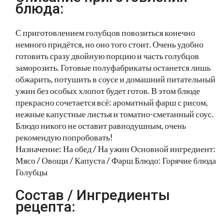
блюда:
С приготовлением голубцов повозиться конечно
немного придётся, но оно того стоит. Очень удобно
готовить сразу двойную порцию и часть голубцов
заморозить. Готовые полуфабрикаты останется лишь
обжарить, потушить в соусе и домашний питательный
ужин без особых хлопот будет готов. В этом блюде
прекрасно сочетается всё: ароматный фарш с рисом,
нежные капустные листья и томатно-сметанный соус.
Блюдо никого не оставит равнодушным, очень
рекомендую попробовать!
Назначение: На обед / На ужин Основной ингредиент:
Мясо / Овощи / Капуста / Фарш Блюдо: Горячие блюда 
Голубцы
Состав / Ингредиенты
рецепта: