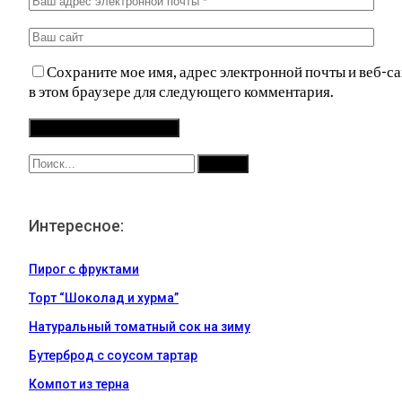
Сохраните мое имя, адрес электронной почты и веб-са
в этом браузере для следующего комментария.
Интересное:
Пирог с фруктами
Торт “Шоколад и хурма”
Натуральный томатный сок на зиму
Бутерброд с соусом тартар
Компот из терна