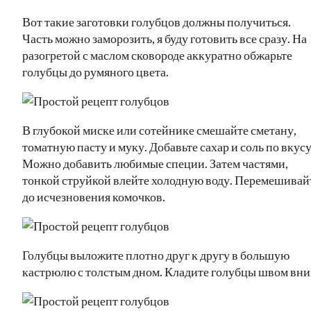
Вот такие заготовки голубцов должны получиться.
Часть можно заморозить, я буду готовить все сразу. На
разогретой с маслом сковороде аккуратно обжарьте
голубцы до румяного цвета.
В глубокой миске или сотейнике смешайте сметану,
томатную пасту и муку. Добавьте сахар и соль по вкусу
Можно добавить любимые специи. Затем частями,
тонкой струйкой влейте холодную воду. Перемешивай
до исчезновения комочков.
Голубцы выложите плотно друг к другу в большую
кастрюлю с толстым дном. Кладите голубцы швом вни