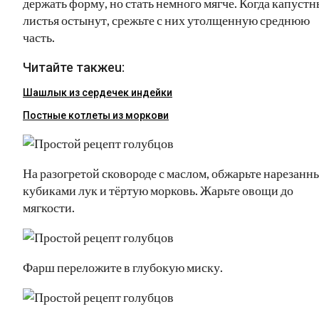
держать форму, но стать немного мягче. Когда капустн
листья остынут, срежьте с них утолщенную среднюю
часть.
Читайте такжеu:
Шашлык из сердечек индейки
Постные котлеты из моркови
На разогретой сковороде с маслом, обжарьте нарезанн
кубиками лук и тёртую морковь. Жарьте овощи до
мягкости.
Фарш переложите в глубокую миску.