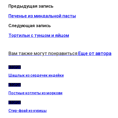
Предыдущая запись
Печенье из миндальной пасты
Следующая запись
Тортильи с тунцом и яйцом
Вам также могут понравиться
Еще от автора
ВТОРОЕ
Шашлык из сердечек индейки
ВТОРОЕ
Постные котлеты из моркови
ВТОРОЕ
Стир-фрай из курицы