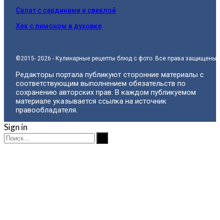
Салат с сардинами и свеклой
Хек с лимоном в духовке
©2015- 2026 - Кулинарные рецепты блюд с фото. Все права защищены.
Редакторы портала публикуют сторонние материалы с
соответствующим выполнением обязательств по
сохранению авторских прав. В каждом публикуемом
материале указывается ссылка на источник
правообладателя.
Sign in