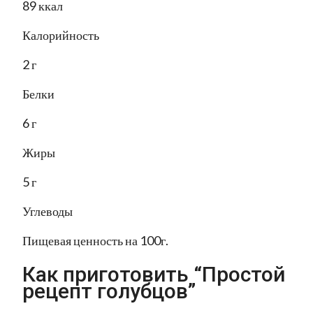
89 ккал
Калорийность
2 г
Белки
6 г
Жиры
5 г
Углеводы
Пищевая ценность на 100г.
Как приготовить “Простой
рецепт голубцов”