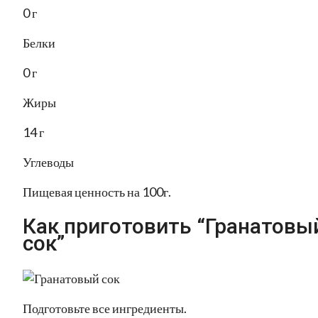
0 г
Белки
0 г
Жиры
14 г
Углеводы
Пищевая ценность на 100г.
Как приготовить “Гранатовы
сок”
Подготовьте все ингредиенты.