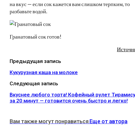
на вкус — если сок кажется вам слишком терпким, то
разбавьте водой.
Гранатовый сок готов!
Источн
Предыдущая запись
Кукурузная каша на молоке
Следующая запись
Вкуснее любого торта! Кофейный рулет Тирамис
за 20 минут — готовится очень быстро и легко!
Вам также могут понравиться
Еще от автора