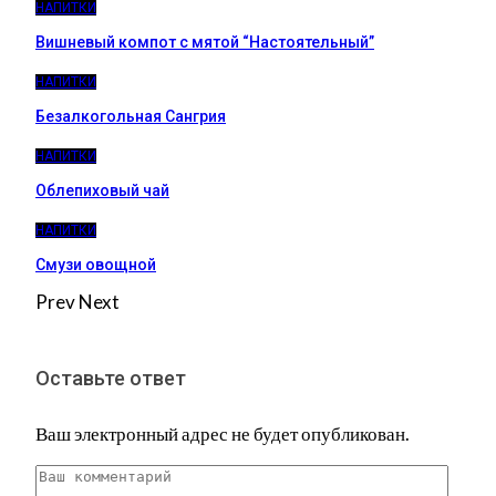
НАПИТКИ
Вишневый компот с мятой “Настоятельный”
НАПИТКИ
Безалкогольная Сангрия
НАПИТКИ
Облепиховый чай
НАПИТКИ
Смузи овощной
Prev
Next
Оставьте ответ
Ваш электронный адрес не будет опубликован.