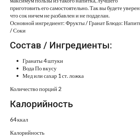
максимум пользы из такого напитка, лучшего
приготовить его самостоятельно. Так вы будете уверен
что сок ничем не разбавлен и не подделан.
Основной ингредиент: Фрукты / Гранат Блюдо: Напит
/ Соки
Состав / Ингредиенты:
Гранаты 4 штуки
Вода По вкусу
Мед или сахар 1 ст. ложка
Количество порций 2
Калорийность
64 ккал
Калорийность