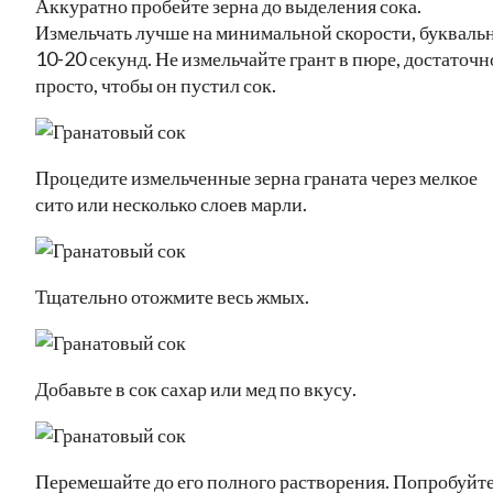
Аккуратно пробейте зерна до выделения сока.
Измельчать лучше на минимальной скорости, букваль
10-20 секунд. Не измельчайте грант в пюре, достаточн
просто, чтобы он пустил сок.
Процедите измельченные зерна граната через мелкое
сито или несколько слоев марли.
Тщательно отожмите весь жмых.
Добавьте в сок сахар или мед по вкусу.
Перемешайте до его полного растворения. Попробуйт