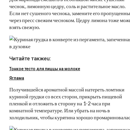
чеснок, лимонную цедру, соль и растительное масло.
Если нет сушеного чеснока, замените его пропущенн
через пресс свежим чесноком. Цедру лимона тоже мож
взять свежую.
Читайте такжеu:
Тонкое тесто для пиццы на молоке
Яглама
Получившейся ароматной массой натереть ломтики
куриной грудки со всех сторон, прикрыть пищевой
пленкой и отложить в сторону на 1-2 часа при
комнатной температуре. Или убрать на ночь в
холодильник, чтобы курятина хорошо промариновалас