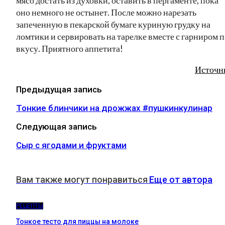
оно немного не остынет. После можно нарезать
запеченную в пекарской бумаге куриную грудку на
ломтики и сервировать на тарелке вместе с гарниром п
вкусу. Приятного аппетита!
Источн
Предыдущая запись
Тонкие блинчики на дрожжах #пушкинкулинар
Следующая запись
Сыр с ягодами и фруктами
Вам также могут понравиться
Еще от автора
РЕЦЕПТЫ
Тонкое тесто для пиццы на молоке