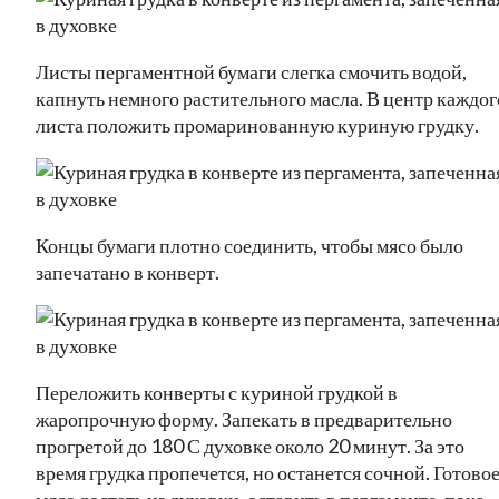
Листы пергаментной бумаги слегка смочить водой,
капнуть немного растительного масла. В центр каждог
листа положить промаринованную куриную грудку.
Концы бумаги плотно соединить, чтобы мясо было
запечатано в конверт.
Переложить конверты с куриной грудкой в
жаропрочную форму. Запекать в предварительно
прогретой до 180 С духовке около 20 минут. За это
время грудка пропечется, но останется сочной. Готово
мясо достать из духовки, оставить в пергаменте, пока