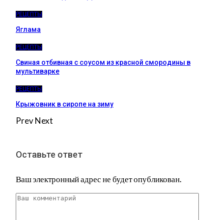
РЕЦЕПТЫ
Яглама
РЕЦЕПТЫ
Свиная отбивная с соусом из красной смородины в
мультиварке
РЕЦЕПТЫ
Крыжовник в сиропе на зиму
Prev
Next
Оставьте ответ
Ваш электронный адрес не будет опубликован.