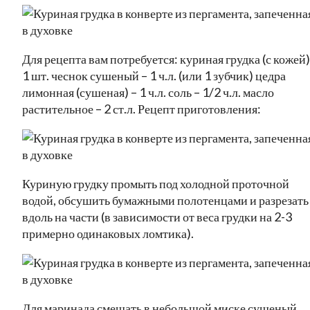
Для рецепта вам потребуется: куриная грудка (с кожей)
1 шт. чеснок сушеный – 1 ч.л. (или 1 зубчик) цедра
лимонная (сушеная) – 1 ч.л. соль – 1/2 ч.л. масло
растительное – 2 ст.л. Рецепт приготовления:
Куриную грудку промыть под холодной проточной
водой, обсушить бумажными полотенцами и разрезать
вдоль на части (в зависимости от веса грудки на 2-3
примерно одинаковых ломтика).
Для маринада смешать в небольшой миске сушеный