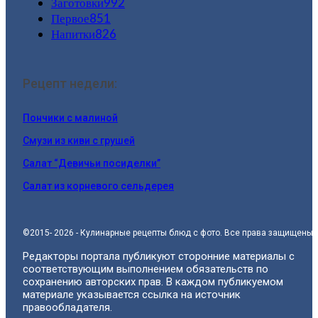
Заготовки
992
Первое
851
Напитки
826
Рецепт недели:
Пончики с малиной
Смузи из киви с грушей
Салат “Девичьи посиделки”
Салат из корневого сельдерея
©2015- 2026 - Кулинарные рецепты блюд с фото. Все права защищены.
Редакторы портала публикуют сторонние материалы с
соответствующим выполнением обязательств по
сохранению авторских прав. В каждом публикуемом
материале указывается ссылка на источник
правообладателя.