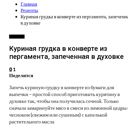
Главная
Рецепты
Куриная грудка в конверте из пергамента, запеченн
в духовке
РЕЦЕПТЫ
Куриная грудка в конверте из
пергамента, запеченная в духовке
1
0
Поделится
Запечь куриную грудку в конверте из бумаги для
выпечки – простой способ приготовить курятину в
духовке так, чтобы она получилась сочной. Только
сначала замаринуйте мясо в смеси из лимонной цедры 
чесноком (свежим или сушеным) с капелькой
растительного масла