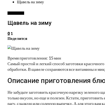
Щавель на зиму
ЗАГОТОВКИ
Щавель на зиму
1
0
Поделится
Время приготовления: 15 мин
Самый простой и легкий способ заготовки красочного 
обработки. В щавеле сохраняются все витамины и мик
Описание приготовления блю
Не забудьте заготовить красочную нарезку зеленого щ
только вкусен, но еще и полезен. Кстати, приготовить
рагу, сладкую или соленую выпечку. А для этого вам к