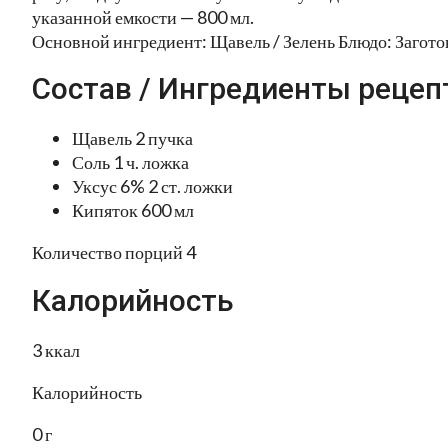
указанной емкости — 800 мл.
Основной ингредиент: Щавель / Зелень Блюдо: Загот
Состав / Ингредиенты рецеп
Щавель 2 пучка
Соль 1 ч. ложка
Уксус 6% 2 ст. ложки
Кипяток 600 мл
Количество порций 4
Калорийность
3 ккал
Калорийность
0 г