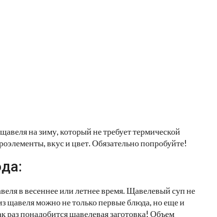
щавеля на зиму, который не требует термической
роэлементы, вкус и цвет. Обязательно попробуйте!
да:
авеля в весеннее или летнее время. Щавелевый суп не
 из щавеля можно не только первые блюда, но еще и
ак раз понадобится щавелевая заготовка! Объем