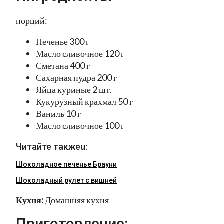
порций:
Печенье 300 г
Масло сливочное 120 г
Сметана 400 г
Сахарная пудра 200 г
Яйца куриные 2 шт.
Кукурузный крахмал 50 г
Ваниль 10 г
Масло сливочное 100 г
Читайте такжеu:
Шоколадное печенье Брауни
Шоколадный рулет с вишней
Кухня:
Домашняя кухня
Приготовление: