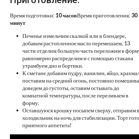
Время подготовки:
10 часов
Время приготовления:
30
минут
Печенье измельчим скалкой или в блендере,
добавим растопленное масло перемешаем, 13
части отделим большую часть переложим в форм
равномерно распределим и с помощью стакана
утрамбуем дно и бортики.
К сметане добавим пудру, ванилин, яйцо, крахмал
поставим на средний огонь, постоянно помешив
доведем до густоты, оставим остывать до
комнатной температуры, после переливаем в
форму.
Оставшуюся крошку посыпем сверху, отправим 
холодильник на ночь для стабилизации. Торт гото
приятного аппетита!