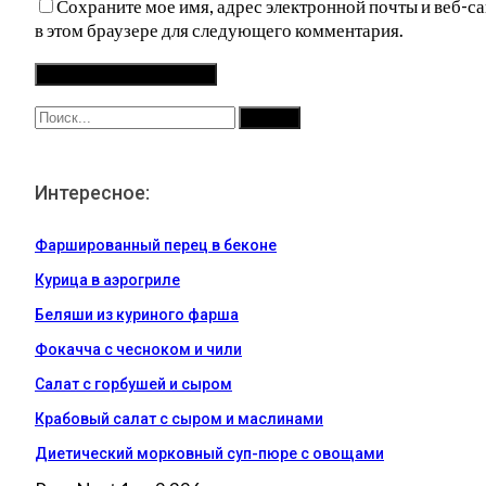
Сохраните мое имя, адрес электронной почты и веб-са
в этом браузере для следующего комментария.
Интересное:
Фаршированный перец в беконе
Курица в аэрогриле
Беляши из куриного фарша
Фокачча с чесноком и чили
Салат с горбушей и сыром
Крабовый салат с сыром и маслинами
Диетический морковный суп-пюре с овощами