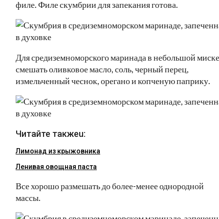
филе. Филе скумбрии для запекания готова.
Для средиземноморского маринада в небольшой миск
смешать оливковое масло, соль, черный перец,
измельченный чеснок, орегано и копченую паприку.
Читайте такжеu:
Лимонад из крыжовника
Ленивая овощная паста
Все хорошо размешать до более-менее однородной
массы.