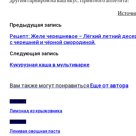
Источн
Предыдущая запись
Рецепт: Желе черешневое – Лёгкий летний десе
с черешней и чёрной смородиной.
Следующая запись
Кукурузная каша в мультиварке
Вам также могут понравиться
Еще от автора
РЕЦЕПТЫ
Лимонад из крыжовника
РЕЦЕПТЫ
Ленивая овощная паста