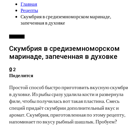
Главная
Рецепты
Скумбрия в средиземноморском маринаде,
запеченная в духовке
РЕЦЕПТЫ
Скумбрия в средиземноморском
маринаде, запеченная в духовке
2
0
Поделится
Простой способ быстро приготовить вкусную скумбр
в духовке. Из рыбы сразу удалила кости и развернула
филе, чтобы получилась вот такая пластина. Смесь
специй придаёт скумбрии дополнительный вкус и
аромат. Скумбрия, приготовленная по этому рецепту,
напоминает по вкусу рыбный шашлык. Пробуем?