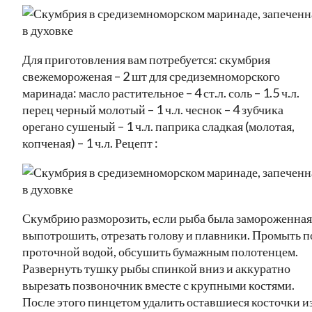
Для приготовления вам потребуется: скумбрия
свежемороженая – 2 шт для средиземноморского
маринада: масло растительное – 4 ст.л. соль – 1.5 ч.л.
перец черный молотый – 1 ч.л. чеснок – 4 зубчика
орегано сушеный – 1 ч.л. паприка сладкая (молотая,
копченая) – 1 ч.л. Рецепт :
Скумбрию разморозить, если рыба была замороженная
выпотрошить, отрезать голову и плавники. Промыть п
проточной водой, обсушить бумажным полотенцем.
Развернуть тушку рыбы спинкой вниз и аккуратно
вырезать позвоночник вместе с крупными костями.
После этого пинцетом удалить оставшиеся косточки и