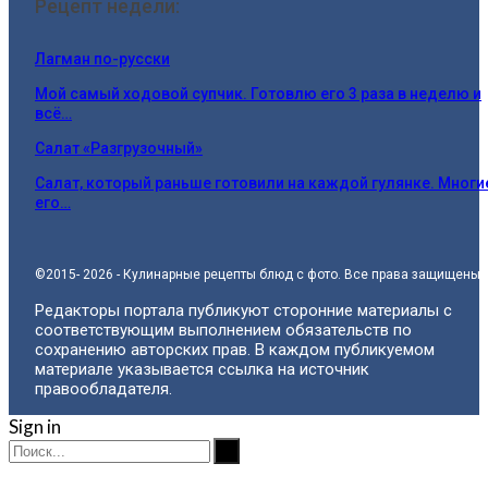
Рецепт недели:
Лагман по-русски
Мой самый ходовой супчик. Готовлю его 3 раза в неделю и
всё…
Салат «Разгрузочный»
Салат, который раньше готовили на каждой гулянке. Многи
его…
©2015- 2026 - Кулинарные рецепты блюд с фото. Все права защищены.
Редакторы портала публикуют сторонние материалы с
соответствующим выполнением обязательств по
сохранению авторских прав. В каждом публикуемом
материале указывается ссылка на источник
правообладателя.
Sign in