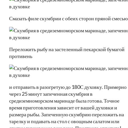
Смазать филе скумбрии с обеих сторон пряной смесью
Переложить рыбу на застеленный пекарской бумагой
противень
и отправить в разогретую до 180С духовку. Примерно
через 25 минут запеченная скумбрия в
средиземноморском маринаде была готова. Точное
время приготовления зависит от вашей духовки и
размера рыбы. Запеченную скумбрию переложить на
тарелку и подавать на стол с овощным салатом или
другим гарниром на ваш вкус. Приятного аппетита!