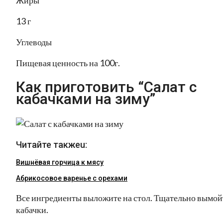
Жиры
13 г
Углеводы
Пищевая ценность на 100г.
Как приготовить “Салат с
кабачками на зиму”
Читайте такжеu:
Вишнёвая горчица к мясу
Абрикосовое варенье с орехами
Все ингредиенты выложите на стол. Тщательно вымой
кабачки.