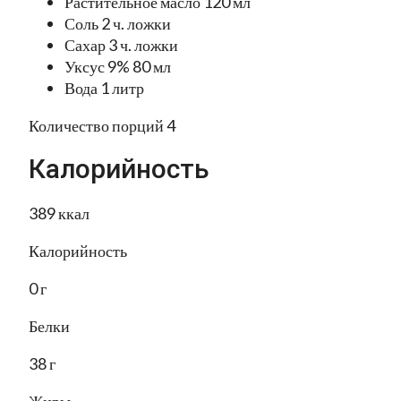
Растительное масло 120 мл
Соль 2 ч. ложки
Сахар 3 ч. ложки
Уксус 9% 80 мл
Вода 1 литр
Количество порций 4
Калорийность
389 ккал
Калорийность
0 г
Белки
38 г