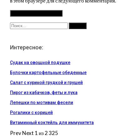
в этом браузере для следующего комментария.
Интересное:
Судак на овощной подушке
Булочки картофельные обеденные
Салат с куриной грудкой и грушей
Пирог из кабачков, феты и лука
Лепешки по мотивам фесели
Рогалики с корицей
Витаминный коктейль для иммунитета
Prev
Next
1 из 2 325