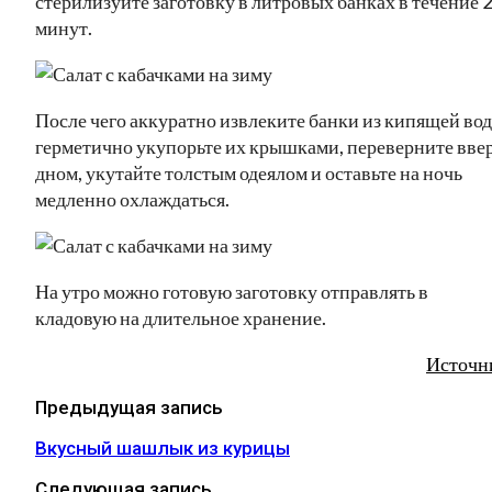
стерилизуйте заготовку в литровых банках в течение 
минут.
После чего аккуратно извлеките банки из кипящей вод
герметично укупорьте их крышками, переверните вве
дном, укутайте толстым одеялом и оставьте на ночь
медленно охлаждаться.
На утро можно готовую заготовку отправлять в
кладовую на длительное хранение.
Источн
Предыдущая запись
Вкусный шашлык из курицы
Следующая запись