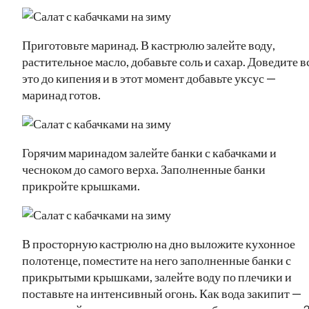
Приготовьте маринад. В кастрюлю залейте воду,
растительное масло, добавьте соль и сахар. Доведите в
это до кипения и в этот момент добавьте уксус —
маринад готов.
Горячим маринадом залейте банки с кабачками и
чесноком до самого верха. Заполненные банки
прикройте крышками.
В просторную кастрюлю на дно выложите кухонное
полотенце, поместите на него заполненные банки с
прикрытыми крышками, залейте воду по плечики и
поставьте на интенсивный огонь. Как вода закипит —