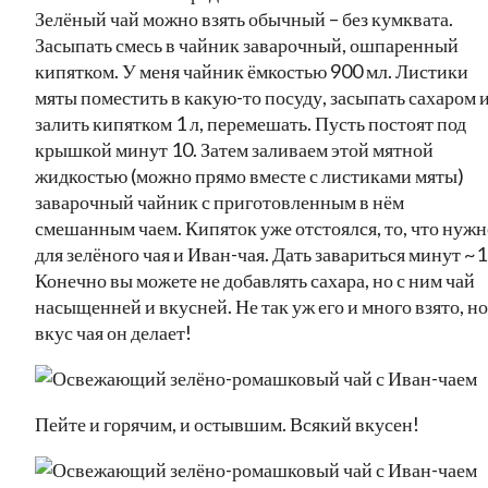
Зелёный чай можно взять обычный – без кумквата.
Засыпать смесь в чайник заварочный, ошпаренный
кипятком. У меня чайник ёмкостью 900 мл. Листики
мяты поместить в какую-то посуду, засыпать сахаром 
залить кипятком 1 л, перемешать. Пусть постоят под
крышкой минут 10. Затем заливаем этой мятной
жидкостью (можно прямо вместе с листиками мяты)
заварочный чайник с приготовленным в нём
смешанным чаем. Кипяток уже отстоялся, то, что нужн
для зелёного чая и Иван-чая. Дать завариться минут ~1
Конечно вы можете не добавлять сахара, но с ним чай
насыщенней и вкусней. Не так уж его и много взято, но
вкус чая он делает!
Пейте и горячим, и остывшим. Всякий вкусен!