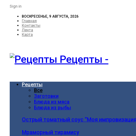
Sign in
ВОСКРЕСЕНЬЕ, 9 АВГУСТА, 2026
Главная
Контакты
Лента
Карта
Рецепты -
Рецепты
Все
Заготовки
Блюда из мяса
Блюда из рыбы
Острый томатный соус “Моя импровизация
Мраморный тирамису