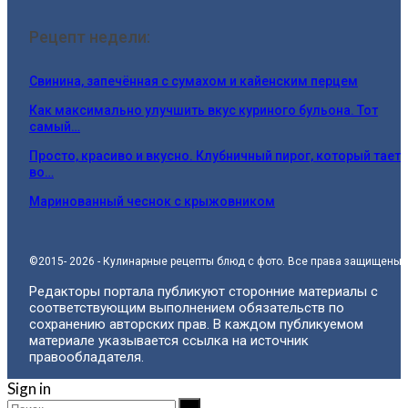
Рецепт недели:
Свинина, запечённая с сумахом и кайенским перцем
Как максимально улучшить вкус куриного бульона. Тот
самый…
Просто, красиво и вкусно. Клубничный пирог, который тает
во…
Маринованный чеснок с крыжовником
©2015- 2026 - Кулинарные рецепты блюд с фото. Все права защищены.
Редакторы портала публикуют сторонние материалы с
соответствующим выполнением обязательств по
сохранению авторских прав. В каждом публикуемом
материале указывается ссылка на источник
правообладателя.
Sign in