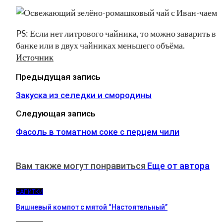
PS: Если нет литрового чайника, то можно заварить в
банке или в двух чайниках меньшего объёма.
Источник
Предыдущая запись
Закуска из селедки и смородины
Следующая запись
Фасоль в томатном соке с перцем чили
Вам также могут понравиться
Еще от автора
НАПИТКИ
Вишневый компот с мятой “Настоятельный”