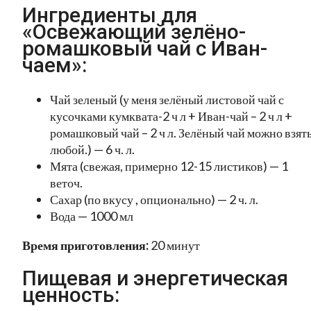
Ингредиенты для
«Освежающий зелёно-
ромашковый чай с Иван-
чаем»:
Чай зеленый (у меня зелёный листовой чай с
кусочками кумквата-2 ч л + Иван-чай – 2 ч л +
ромашковый чай – 2 ч л. Зелёный чай можно взят
любой.) — 6 ч. л.
Мята (свежая, примерно 12-15 листиков) — 1
веточ.
Сахар (по вкусу , опционально) — 2 ч. л.
Вода — 1000 мл
Время приготовления:
20 минут
Пищевая и энергетическая
ценность: