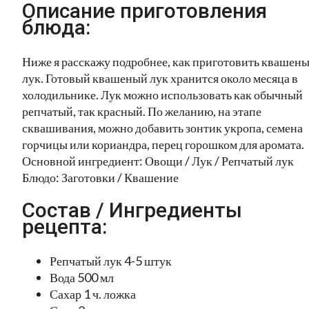
Описание приготовления
блюда:
Ниже я расскажу подробнее, как приготовить квашен
лук. Готовый квашеный лук хранится около месяца в
холодильнике. Лук можно использовать как обычный
репчатый, так красный. По желанию, на этапе
сквашивания, можно добавить зонтик укропа, семена
горчицы или кориандра, перец горошком для аромата.
Основной ингредиент: Овощи / Лук / Репчатый лук
Блюдо: Заготовки / Квашение
Состав / Ингредиенты
рецепта:
Репчатый лук 4-5 штук
Вода 500 мл
Сахар 1 ч. ложка