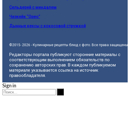
Сельдерей с миндалем
Чизкейк “Орео”
Дынные кексы с кокосовой стружкой
©2015- 2026 - Кулинарные рецепты блюд с фото. Все права защищены.
Редакторы портала публикуют сторонние материалы с
соответствующим выполнением обязательств по
сохранению авторских прав. В каждом публикуемом
материале указывается ссылка на источник
правообладателя.
Sign in