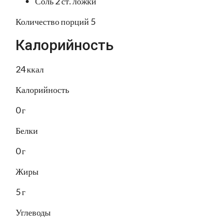
Соль 2 ст. ложки
Количество порций 5
Калорийность
24 ккал
Калорийность
0 г
Белки
0 г
Жиры
5 г
Углеводы