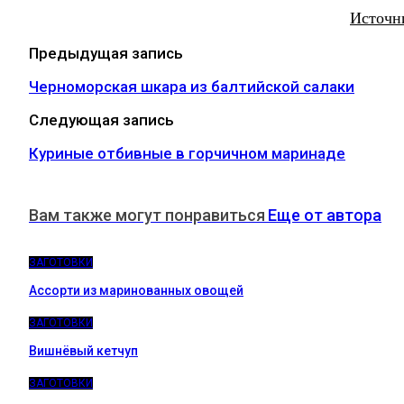
Источн
Предыдущая запись
Черноморская шкара из балтийской салаки
Следующая запись
Куриные отбивные в горчичном маринаде
Вам также могут понравиться
Еще от автора
ЗАГОТОВКИ
Ассорти из маринованных овощей
ЗАГОТОВКИ
Вишнёвый кетчуп
ЗАГОТОВКИ