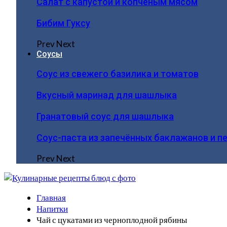
Салат с капустой и копчёным мясом
Бибим Гуксу
Prev
Next
Соусы
Соус из свежего базилика и томатов
Вкусный маринад для шашлыка
Гранатовый соус для шашлыка
Соус-паста из запечённых баклажанов и п
Prev
Next
Главная
Напитки
Чай с цукатами из черноплодной рябины