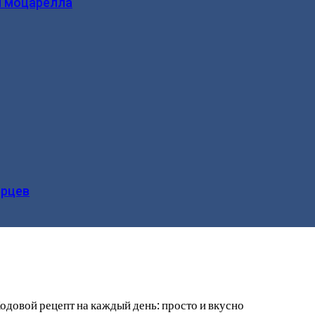
и моцарелла
ерцев
довой рецепт на каждый день: просто и вкусно