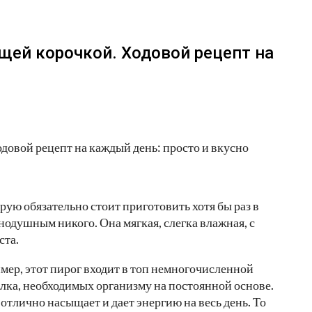
щей корочкой. Ходовой рецепт на
орую обязательно стоит приготовить хотя бы раз в
внодушным никого. Она мягкая, слегка влажная, с
ста.
ер, этот пирог входит в топ немногочисленной
елка, необходимых организму на постоянной основе.
отлично насыщает и дает энергию на весь день. То