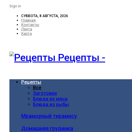
Sign in
СУББОТА, 8 АВГУСТА, 2026
Главная
Контакты
Лента
Карта
Рецепты -
Рецепты
Все
Заготовки
Блюда из мяса
Блюда из рыбы
Мраморный тирамису
Домашняя грудинка