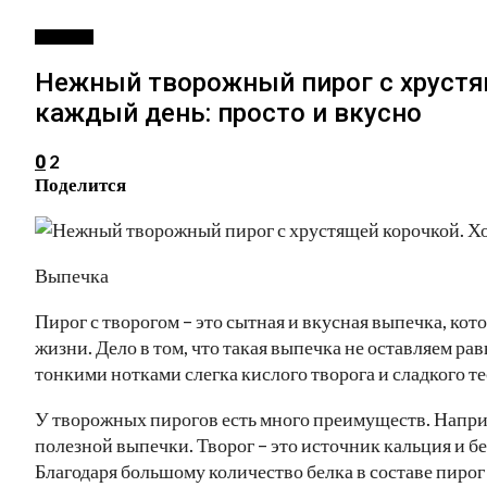
РЕЦЕПТЫ
Нежный творожный пирог с хрустя
каждый день: просто и вкусно
2
0
Поделится
Выпечка
Пирог с творогом – это сытная и вкусная выпечка, кот
жизни. Дело в том, что такая выпечка не оставляем ра
тонкими нотками слегка кислого творога и сладкого те
У творожных пирогов есть много преимуществ. Наприм
полезной выпечки. Творог – это источник кальция и б
Благодаря большому количество белка в составе пирог 