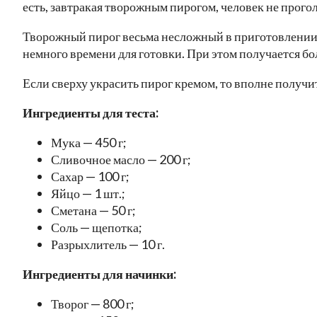
есть, завтракая творожным пирогом, человек не проголо
Творожный пирог весьма несложный в приготовлении
немного времени для готовки. При этом получается бо
Если сверху украсить пирог кремом, то вполне получ
Ингредиенты для теста:
Мука — 450 г;
Сливочное масло — 200 г;
Сахар — 100 г;
Яйцо — 1 шт.;
Сметана — 50 г;
Соль — щепотка;
Разрыхлитель — 10 г.
Ингредиенты для начинки:
Творог — 800 г;