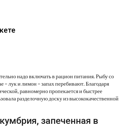
кете
ательно надо включать в рацион питания. Рыбу со
е – лук и лимон – запах перебивают. Благодаря
ической, равномерно пропекается и быстрее
ьзовала разделочную доску из высококачественной
кумбрия, запеченная в