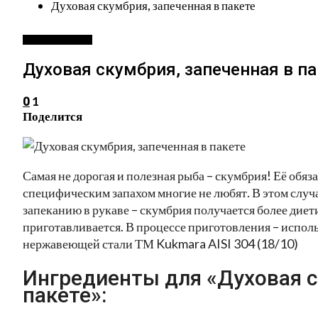
Духовая скумбрия, запеченная в пакете
БЛЮДА ИЗ РЫБЫ
Духовая скумбрия, запеченная в па
1
0
Поделится
Самая не дорогая и полезная рыба – скумбрия! Её обяз
специфическим запахом многие не любят. В этом случа
запеканию в рукаве – скумбрия получается более диет
приготавливается. В процессе приготовления – испол
нержавеющей стали ТМ Kukmara AISI 304 (18/10)
Ингредиенты для «Духовая с
пакете»: