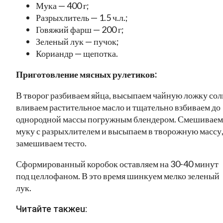
Мука — 400 г;
Разрыхлитель — 1.5 ч.л.;
Говяжий фарш — 200 г;
Зеленый лук — пучок;
Кориандр — щепотка.
Приготовление мясных рулетиков:
В творог разбиваем яйца, высыпаем чайную ложку сол
вливаем растительное масло и тщательно взбиваем до
однородной массы погружным блендером. Смешиваем
муку с разрыхлителем и высыпаем в творожную массу
замешиваем тесто.
Сформированный коробок оставляем на 30-40 минут
под целлофаном. В это время шинкуем мелко зеленый
лук.
Читайте такжеu: