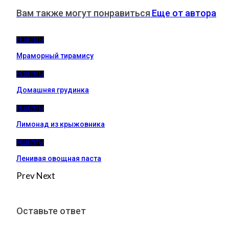
Вам также могут понравиться
Еще от автора
РЕЦЕПТЫ
Мраморный тирамису
РЕЦЕПТЫ
Домашняя грудинка
РЕЦЕПТЫ
Лимонад из крыжовника
РЕЦЕПТЫ
Ленивая овощная паста
Prev
Next
Оставьте ответ