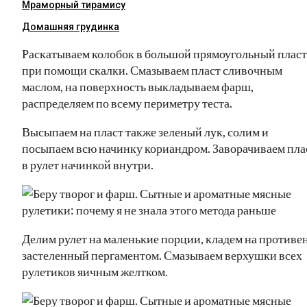
Мраморный тирамису
Домашняя грудинка
Раскатываем колобок в большой прямоугольный пласт
при помощи скалки. Смазываем пласт сливочным
маслом, на поверхность выкладываем фарш,
распределяем по всему периметру теста.
Высыпаем на пласт также зеленый лук, солим и
посыпаем всю начинку кориандром. Заворачиваем пла
в рулет начинкой внутри.
Делим рулет на маленькие порции, кладем на противен
застеленный пергаментом. Смазываем верхушки всех
рулетиков яичным желтком.