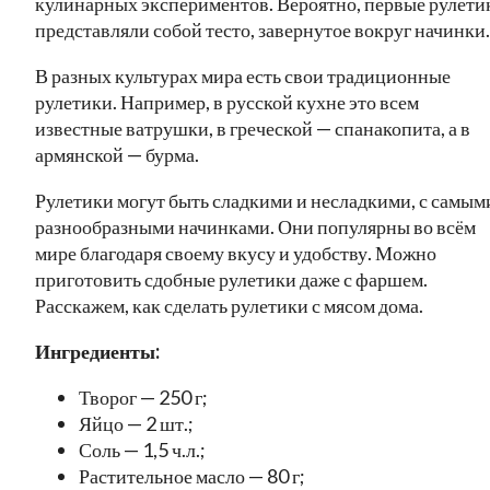
кулинарных экспериментов. Вероятно, первые рулети
представляли собой тесто, завернутое вокруг начинки.
В разных культурах мира есть свои традиционные
рулетики. Например, в русской кухне это всем
известные ватрушки, в греческой — спанакопита, а в
армянской — бурма.
Рулетики могут быть сладкими и несладкими, с самым
разнообразными начинками. Они популярны во всём
мире благодаря своему вкусу и удобству. Можно
приготовить сдобные рулетики даже с фаршем.
Расскажем, как сделать рулетики с мясом дома.
Ингредиенты:
Творог — 250 г;
Яйцо — 2 шт.;
Соль — 1,5 ч.л.;
Растительное масло — 80 г;