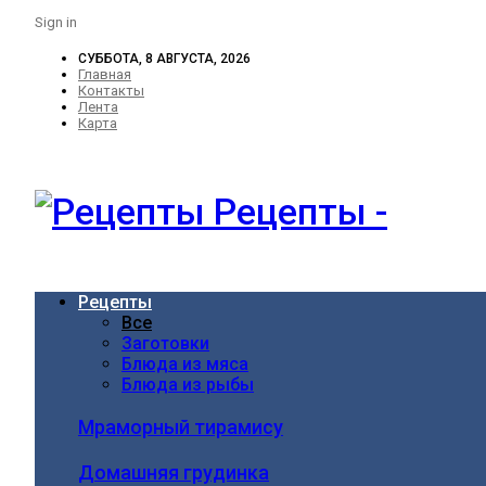
Sign in
СУББОТА, 8 АВГУСТА, 2026
Главная
Контакты
Лента
Карта
Рецепты -
Рецепты
Все
Заготовки
Блюда из мяса
Блюда из рыбы
Мраморный тирамису
Домашняя грудинка