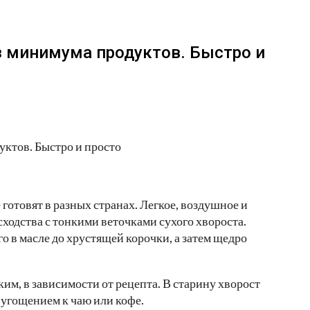
з минимума продуктов. Быстро и
готовят в разных странах. Легкое, воздушное и
 сходства с тонкими веточками сухого хвороста.
го в масле до хрустящей корочки, а затем щедро
им, в зависимости от рецепта. В старину хворост
 угощением к чаю или кофе.