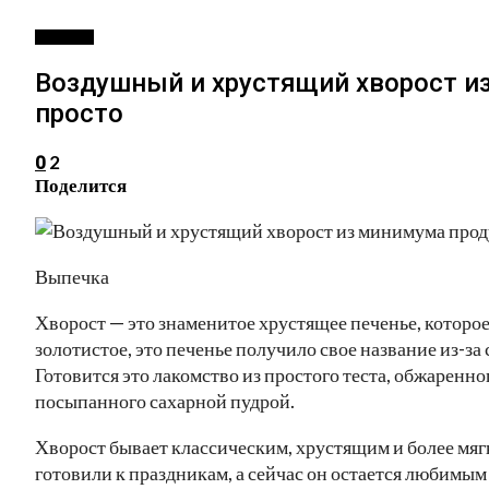
РЕЦЕПТЫ
Воздушный и хрустящий хворост и
просто
2
0
Поделится
Выпечка
Хворост — это знаменитое хрустящее печенье, которое 
золотистое, это печенье получило свое название из-за
Готовится это лакомство из простого теста, обжаренно
посыпанного сахарной пудрой.
Хворост бывает классическим, хрустящим и более мягк
готовили к праздникам, а сейчас он остается любимым