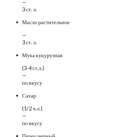
—
3 ст. л.
Масло растительное
—
3 ст. л.
Мука кукурузная
(3-4 ст.л.)
—
по вкусу
Сахар
(1/2 ч.л.)
—
по вкусу
Перец черный