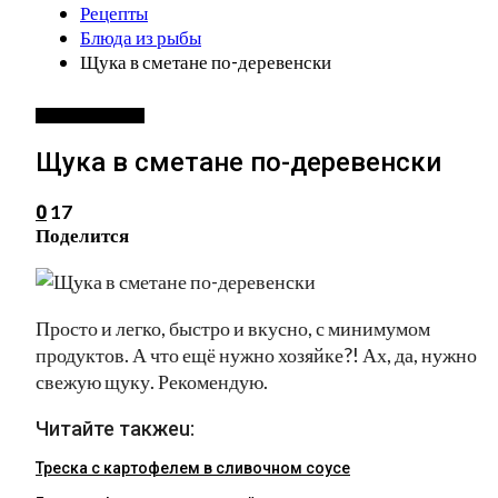
Рецепты
Блюда из рыбы
Щука в сметане по-деревенски
БЛЮДА ИЗ РЫБЫ
Щука в сметане по-деревенски
17
0
Поделится
Просто и легко, быстро и вкусно, с минимумом
продуктов. А что ещё нужно хозяйке?! Ах, да, нужно
свежую щуку. Рекомендую.
Читайте такжеu:
Треска с картофелем в сливочном соусе