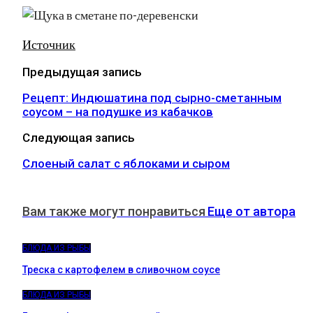
Источник
Предыдущая запись
Рецепт: Индюшатина под сырно-сметанным
соусом – на подушке из кабачков
Следующая запись
Слоеный салат с яблоками и сыром
Вам также могут понравиться
Еще от автора
БЛЮДА ИЗ РЫБЫ
Треска с картофелем в сливочном соусе
БЛЮДА ИЗ РЫБЫ