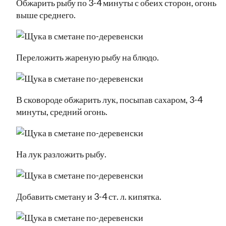
Обжарить рыбу по 3-4 минуты с обеих сторон, огонь
выше среднего.
Переложить жареную рыбу на блюдо.
В сковороде обжарить лук, посыпав сахаром, 3-4
минуты, средний огонь.
На лук разложить рыбу.
Добавить сметану и 3-4 ст. л. кипятка.