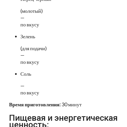
(молотый)
—
по вкусу
Зелень
(для подачи)
—
по вкусу
Соль
—
по вкусу
Время приготовления:
30 минут
Пищевая и энергетическая
ценность: