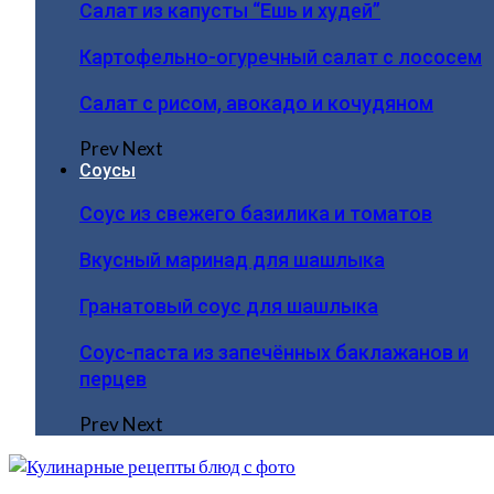
Салат из капусты “Ешь и худей”
Картофельно-огуречный салат с лососем
Салат с рисом, авокадо и кочудяном
Prev
Next
Соусы
Соус из свежего базилика и томатов
Вкусный маринад для шашлыка
Гранатовый соус для шашлыка
Соус-паста из запечённых баклажанов и
перцев
Prev
Next