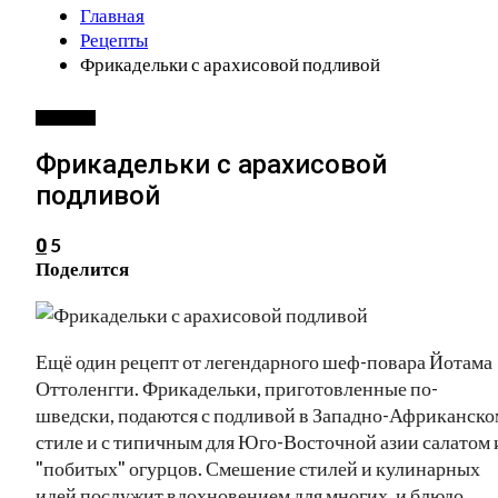
Главная
Рецепты
Фрикадельки с арахисовой подливой
РЕЦЕПТЫ
Фрикадельки с арахисовой
подливой
5
0
Поделится
Ещё один рецепт от легендарного шеф-повара Йотама
Оттоленгги. Фрикадельки, приготовленные по-
шведски, подаются с подливой в Западно-Африканско
стиле и с типичным для Юго-Восточной азии салатом 
"побитых" огурцов. Смешение стилей и кулинарных
идей послужит вдохновением для многих, и блюдо