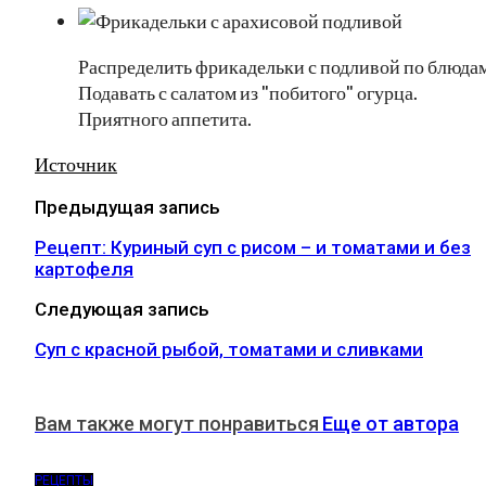
Распределить фрикадельки с подливой по блюдам
Подавать с салатом из "побитого" огурца.
Приятного аппетита.
Источник
Предыдущая запись
Рецепт: Куриный суп с рисом – и томатами и без
картофеля
Следующая запись
Суп с красной рыбой, томатами и сливками
Вам также могут понравиться
Еще от автора
РЕЦЕПТЫ