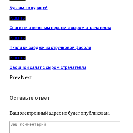
Буглама с курицей
РЕЦЕПТЫ
Спагетти с печёным перцем и сыром страчателла
РЕЦЕПТЫ
Пхали ки сабджи из стручковой фасоли
РЕЦЕПТЫ
Овощной салат с сыром страчателла
Prev
Next
Оставьте ответ
Ваш электронный адрес не будет опубликован.