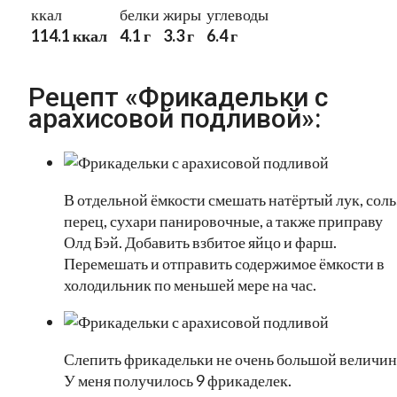
ккал
белки
жиры
углеводы
114.1 ккал
4.1 г
3.3 г
6.4 г
Рецепт «Фрикадельки с
арахисовой подливой»:
В отдельной ёмкости смешать натёртый лук, соль
перец, сухари панировочные, а также приправу
Олд Бэй. Добавить взбитое яйцо и фарш.
Перемешать и отправить содержимое ёмкости в
холодильник по меньшей мере на час.
Слепить фрикадельки не очень большой величин
У меня получилось 9 фрикаделек.