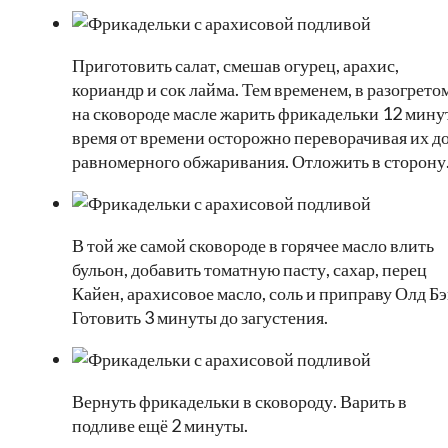
Приготовить салат, смешав огурец, арахис,
кориандр и сок лайма. Тем временем, в разогрето
на сковороде масле жарить фрикадельки 12 мину
время от времени осторожно переворачивая их д
равномерного обжаривания. Отложить в сторону
В той же самой сковороде в горячее масло влить
бульон, добавить томатную пасту, сахар, перец
Кайен, арахисовое масло, соль и приправу Олд Бэ
Готовить 3 минуты до загустения.
Вернуть фрикадельки в сковороду. Варить в
подливе ещё 2 минуты.