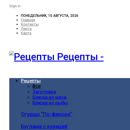
Sign in
ПОНЕДЕЛЬНИК, 10 АВГУСТА, 2026
Главная
Контакты
Лента
Карта
Рецепты -
Рецепты
Все
Заготовки
Блюда из мяса
Блюда из рыбы
Огурцы “По-фински”
Буглама с курицей