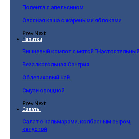
Полента с апельсином
Овсяная каша с жареными яблоками
Prev
Next
Напитки
Вишневый компот с мятой “Настоятельный
Безалкогольная Сангрия
Облепиховый чай
Смузи овощной
Prev
Next
Салаты
Салат с кальмарами, колбасным сыром,
капустой