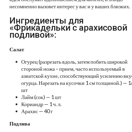
несомненно вызовет интерес у вас и у ваших близких.
Ингредиенты для
«Фрикадельки с арахисовой
подливой»:
Салат
Огурец (разрезать вдоль, затем побить широкой
стороной ножа – прием, часто используемый в
азиатской кухне, способствующий усилению вку
огурца. Нарезать на кусочки 1 см толщиной.) — 1
шт
Лайм (сок) — 1 шт
Кориандр — 1 ч. л.
Арахис — 40 г
Подлива