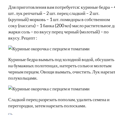
Для приготовления вам потребуется: куриные бедра – 
шт. лук репчатый – 2 шт. перец сладкий – 2 шт.
(крупный) морковь – 1 шт. помидоры в собственном
соку (пассата) – 1 банка (200 мл) масло растительное д
жарки соль – по вкусу перец черный (молотый) – по
вкусу. Рецепт :
Куриные бедра вымыть под холодной водой, обсушить
на бумажных полотенцах, натереть солью и молотым
черным перцем. Овощи вымыть, очистить. Лук нареза
полукольцами.
Сладкий перец разрезать пополам, удалить семена и
перегородки, затем нарезать полосками.