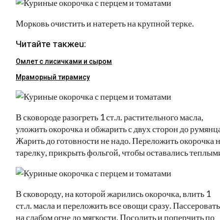
Морковь очистить и натереть на крупной терке.
Читайте такжеu:
Омлет с лисичками и сыром
Мраморный тирамису
В сковороде разогреть 1 ст.л. растительного масла,
уложить окорочка и обжарить с двух сторон до румянца
Жарить до готовности не надо. Переложить окорочка 
тарелку, прикрыть фольгой, чтобы оставались теплым
В сковороду, на которой жарились окорочка, влить 1
ст.л. масла и переложить все овощи сразу. Пассеровать
на слабом огне до мягкости. Посолить и поперчить по