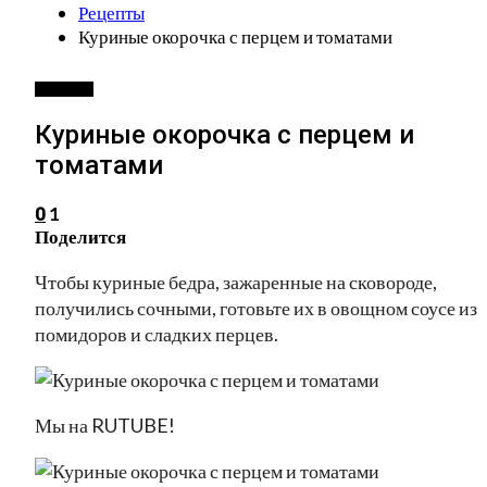
Рецепты
Куриные окорочка с перцем и томатами
РЕЦЕПТЫ
Куриные окорочка с перцем и
томатами
1
0
Поделится
Чтобы куриные бедра, зажаренные на сковороде,
получились сочными, готовьте их в овощном соусе из
помидоров и сладких перцев.
Мы на RUTUBE!