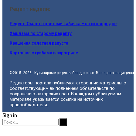
Рецепт недели:
Рецепт: Омлет с цветами кабачка – на сковородке
Хашлама по старому рецепту
Квашеная салатная капуста
Картошка с грибами в аэрогриле
©2015- 2026 - Кулинарные рецепты блюд с фото. Все права защищены.
Редакторы портала публикуют сторонние материалы с
соответствующим выполнением обязательств по
сохранению авторских прав. В каждом публикуемом
материале указывается ссылка на источник
правообладателя.
Sign in