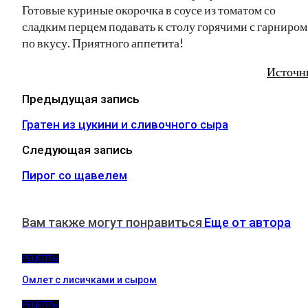
Готовые куриные окорочка в соусе из томатом со
сладким перцем подавать к столу горячими с гарниром
по вкусу. Приятного аппетита!
Источн
Предыдущая запись
Гратен из цукини и сливочного сыра
Следующая запись
Пирог со щавелем
Вам также могут понравиться
Еще от автора
РЕЦЕПТЫ
Омлет с лисичками и сыром
РЕЦЕПТЫ