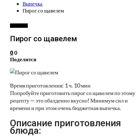
Выпечка
Пирог со щавелем
ВЫПЕЧКА
Пирог со щавелем
0
0
Поделится
Время приготовления: 1 ч. 10 мин
Попробуйте приготовить пирог со щавелем по этому
рецепту — это обалденно вкусно! Минимум сил и
времени и при этом очень бюджетная выпечка.
Описание приготовления
блюда: