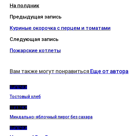
На полдник
Предыдущая запись
Куриные окорочка с перцем и томатами
Следующая запись
Пожарские котлеты
Вам также могут понравиться
Еще от автора
ВЫПЕЧКА
Тостовый хлеб
ВЫПЕЧКА
Миндально-яблочный пирог без сахара
ВЫПЕЧКА