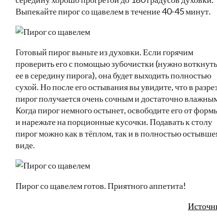
Выпекайте пирог со щавелем в течение 40-45 минут.
Готовый пирог выньте из духовки. Если горячим
проверить его с помощью зубочистки (нужно воткнут
ее в середину пирога), она будет выходить полностью
сухой. Но после его остывания вы увидите, что в разре
пирог получается очень сочным и достаточно влажным
Когда пирог немного остынет, освободите его от форм
и нарежьте на порционные кусочки. Подавать к столу
пирог можно как в тёплом, так и в полностью остывше
виде.
Пирог со щавелем готов. Приятного аппетита!
Источн