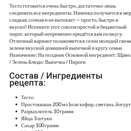
Тесто готовится очень быстро, достаточно лишь
соединить все ингредиенты. Начинка получается в ме
сладкая, сочная и не вытекает — просто, быстро и
вкусно! Испеките этот совсем простой и бюджетный
пирог, который непременно придётся вам по вкусу.
Отличный вариант полакомится в сезон молодой свеж
зелени вкусной домашней выпечкой в кругу семьи.
Назначение: На полдник Основной ингредиент: Щаве
/ Зелень Блюдо: Выпечка / Пироги
Состав / Ингредиенты
рецепта:
Тесто
Простокваша 200 мл (или кефир, сметана, йогурт
Разрыхлитель 10 грамм
Яйца 3 штуки
Сахар 100 грамм