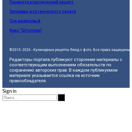
Панакота классический рецепт
Заправка для греческого салата
Сок кизиловый
Кекс “Штоллен”
©2015- 2026 - Кулинарные рецепты блюд с фото. Все права защищены.
Редакторы портала публикуют сторонние материалы с
соответствующим выполнением обязательств по
сохранению авторских прав. В каждом публикуемом
материале указывается ссылка на источник
правообладателя.
Sign in