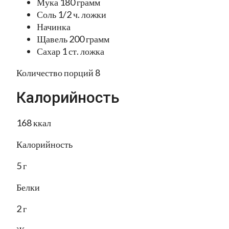
Мука 180 грамм
Соль 1/2 ч. ложки
Начинка
Щавель 200 грамм
Сахар 1 ст. ложка
Количество порций 8
Калорийность
168 ккал
Калорийность
5 г
Белки
2 г