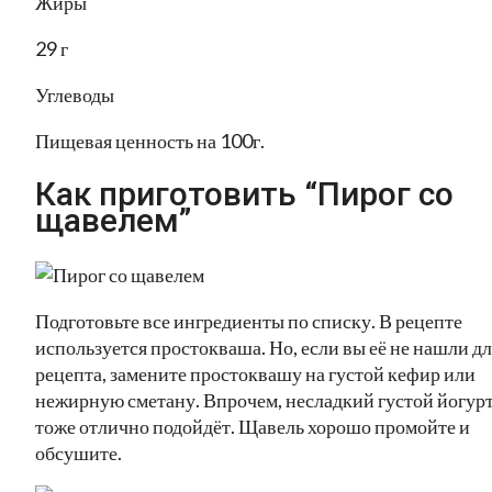
Жиры
29 г
Углеводы
Пищевая ценность на 100г.
Как приготовить “Пирог со
щавелем”
Подготовьте все ингредиенты по списку. В рецепте
используется простокваша. Но, если вы её не нашли дл
рецепта, замените простоквашу на густой кефир или
нежирную сметану. Впрочем, несладкий густой йогур
тоже отлично подойдёт. Щавель хорошо промойте и
обсушите.