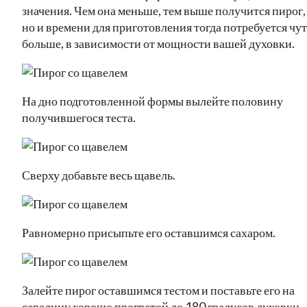
значения. Чем она меньше, тем выше получится пирог,
но и времени для приготовления тогда потребуется чут
больше, в зависимости от мощности вашей духовки.
На дно подготовленной формы вылейте половину
получившегося теста.
Сверху добавьте весь щавель.
Равномерно присыпьте его оставшимся сахаром.
Залейте пирог оставшимся тестом и поставьте его на
середину хорошо прогретой до 180 градусов духовки.