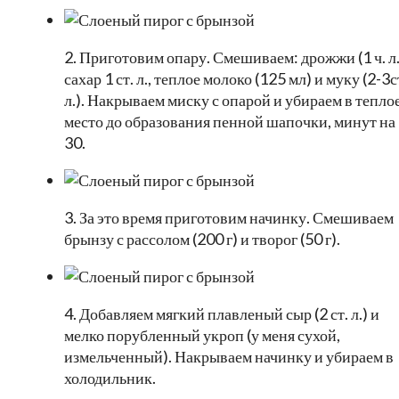
2. Приготовим опару. Смешиваем: дрожжи (1 ч. л.
сахар 1 ст. л., теплое молоко (125 мл) и муку (2-3с
л.). Накрываем миску с опарой и убираем в тепло
место до образования пенной шапочки, минут на
30.
3. За это время приготовим начинку. Смешиваем
брынзу с рассолом (200 г) и творог (50 г).
4. Добавляем мягкий плавленый сыр (2 ст. л.) и
мелко порубленный укроп (у меня сухой,
измельченный). Накрываем начинку и убираем в
холодильник.