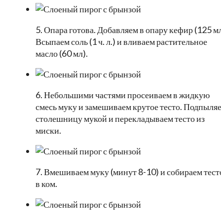
5. Опара готова. Добавляем в опару кефир (125 мл
Всыпаем соль (1 ч. л.) и вливаем растительное
масло (60 мл).
6. Небольшими частями просеиваем в жидкую
смесь муку и замешиваем крутое тесто. Подпыля
столешницу мукой и перекладываем тесто из
миски.
7. Вмешиваем муку (минут 8-10) и собираем тест
в ком.