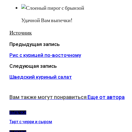
Удачной Вам выпечки!
Источник
Предыдущая запись
Рис с курицей по-восточному
Следующая запись
Шведский куриный салат
Вам также могут понравиться
Еще от автора
ВЫПЕЧКА
Тарт с черри и сыром