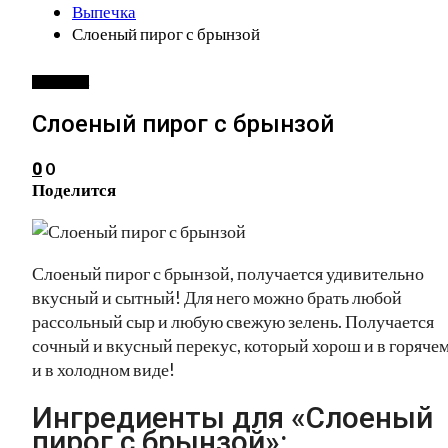
Выпечка
Слоеный пирог с брынзой
ВЫПЕЧКА
Слоеный пирог с брынзой
0
0
Поделится
Слоеный пирог с брынзой, получается удивительно
вкусный и сытный! Для него можно брать любой
рассольный сыр и любую свежую зелень. Получается
сочный и вкусный перекус, который хорош и в горячем
и в холодном виде!
Ингредиенты для «Слоеный
пирог с брынзой»: