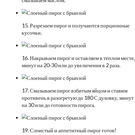
смазываем маслом.
15. Разрезаем пирог и получаются порционные
кусочки.
16. Накрываем пирог и оставляем в теплом месте,
минут на 20-30 или до увеличения в 2 раза.
17. Смазываем пирог взбитым яйцом и ставим
противень в разогретую до 180 С духовку, минут
на 30 или до готовности пирога.
19. Слоистый и аппетитный пирог готов!