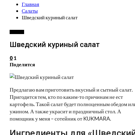
Главная
Салаты
Шведский куриный салат
САЛАТЫ
Шведский куриный салат
1
0
Поделится
Предлагаю вам приготовить вкусный и сытный салат.
Пригодится тем, кто по каким-то причинам не ест
картофель. Такой салат будет полноценным обедом ил
ужином. А также украсит и праздничный стол. А
помощник у меня – сотейник от KUKMARA.
Ингредиенты для «Шведски