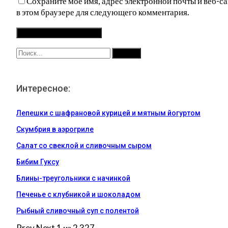
Сохраните мое имя, адрес электронной почты и веб-са
в этом браузере для следующего комментария.
Интересное:
Лепешки с шафрановой курицей и мятным йогуртом
Скумбрия в аэрогриле
Салат со свеклой и сливочным сыром
Бибим Гуксу
Блины-треугольники с начинкой
Печенье с клубникой и шоколадом
Рыбный сливочный суп с полентой
Prev
Next
1 из 2 327