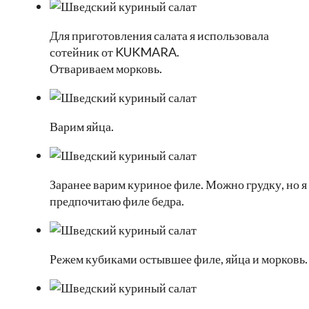
Для приготовления салата я использовала
сотейник от KUKMARA.
Отвариваем морковь.
Варим яйца.
Заранее варим куриное филе. Можно грудку, но я
предпочитаю филе бедра.
Режем кубиками остывшее филе, яйца и морковь.