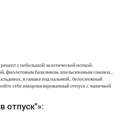
н рецепт с небольшой экзотической ноткой.
ой, фиолетовым базиликом, апельсиновым соком и…
Мальдивах, в гамаке под пальмой.. белоснежный
ройте себе импровизированный отпуск с чашечкой
в отпуск"»: