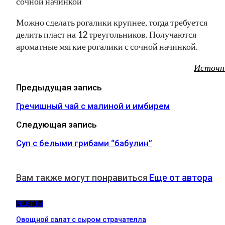
Можно сделать рогалики крупнее, тогда требуется
делить пласт на 12 треугольников. Получаются
ароматные мягкие рогалики с сочной начинкой.
Источн
Предыдущая запись
Гречишный чай с малиной и имбирем
Следующая запись
Суп с белыми грибами “бабулин”
Вам также могут понравиться
Еще от автора
РЕЦЕПТЫ
Овощной салат с сыром страчателла