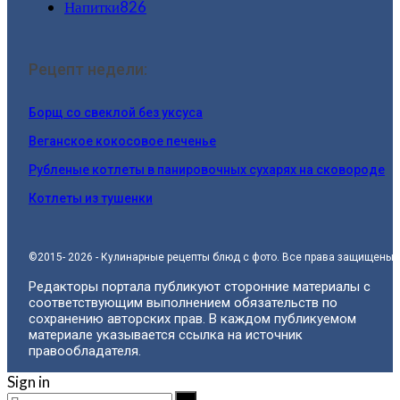
Напитки
826
Рецепт недели:
Борщ со свеклой без уксуса
Веганское кокосовое печенье
Рубленые котлеты в панировочных сухарях на сковороде
Котлеты из тушенки
©2015- 2026 - Кулинарные рецепты блюд с фото. Все права защищены.
Редакторы портала публикуют сторонние материалы с
соответствующим выполнением обязательств по
сохранению авторских прав. В каждом публикуемом
материале указывается ссылка на источник
правообладателя.
Sign in