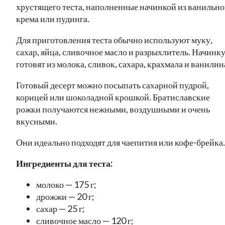
хрустящего теста, наполненные начинкой из ванильно
крема или пудинга.
Для приготовления теста обычно используют муку,
сахар, яйца, сливочное масло и разрыхлитель. Начинк
готовят из молока, сливок, сахара, крахмала и ванилин
Готовый десерт можно посыпать сахарной пудрой,
корицей или шоколадной крошкой. Братиславские
рожки получаются нежными, воздушными и очень
вкусными.
Они идеально подходят для чаепития или кофе-брейка.
Ингредиенты для теста:
молоко — 175 г;
дрожжи — 20 г;
сахар — 25 г;
сливочное масло — 120 г;