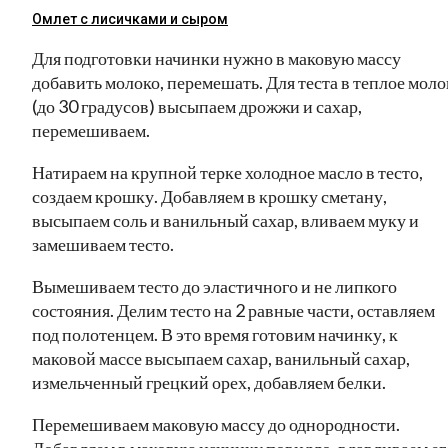
Омлет с лисичками и сыром
Для подготовки начинки нужно в маковую массу
добавить молоко, перемешать. Для теста в теплое моло
(до 30 градусов) высыпаем дрожжи и сахар,
перемешиваем.
Натираем на крупной терке холодное масло в тесто,
создаем крошку. Добавляем в крошку сметану,
высыпаем соль и ванильный сахар, вливаем муку и
замешиваем тесто.
Вымешиваем тесто до эластичного и не липкого
состояния. Делим тесто на 2 равные части, оставляем
под полотенцем. В это время готовим начинку, к
маковой массе высыпаем сахар, ванильный сахар,
измельченный грецкий орех, добавляем белки.
Перемешиваем маковую массу до однородности.
Добавляем в маковую начинку повидло, вдавливаем ег