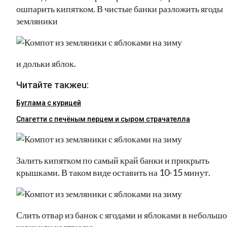
ошпарить кипятком. В чистые банки разложить ягоды
земляники
и дольки яблок.
Читайте такжеu:
Буглама с курицей
Спагетти с печёным перцем и сыром страчателла
Залить кипятком по самый край банки и прикрыть
крышками. В таком виде оставить на 10-15 минут.
Слить отвар из банок с ягодами и яблоками в небольш
ковш или кастрюлю.