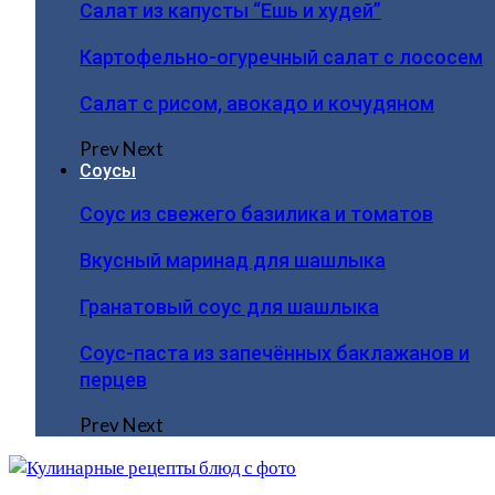
Салат из капусты “Ешь и худей”
Картофельно-огуречный салат с лососем
Салат с рисом, авокадо и кочудяном
Prev
Next
Соусы
Соус из свежего базилика и томатов
Вкусный маринад для шашлыка
Гранатовый соус для шашлыка
Соус-паста из запечённых баклажанов и
перцев
Prev
Next