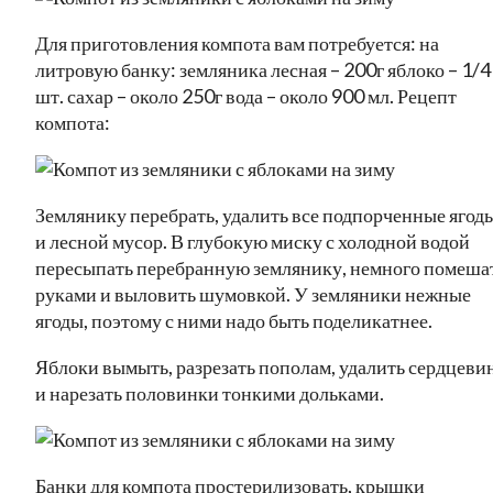
Для приготовления компота вам потребуется: на
литровую банку: земляника лесная – 200г яблоко – 1/4
шт. сахар – около 250г вода – около 900 мл. Рецепт
компота:
Землянику перебрать, удалить все подпорченные ягод
и лесной мусор. В глубокую миску с холодной водой
пересыпать перебранную землянику, немного помеша
руками и выловить шумовкой. У земляники нежные
ягоды, поэтому с ними надо быть поделикатнее.
Яблоки вымыть, разрезать пополам, удалить сердцеви
и нарезать половинки тонкими дольками.
Банки для компота простерилизовать, крышки