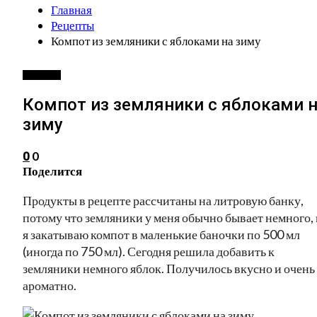
Главная
Рецепты
Компот из земляники с яблоками на зиму
РЕЦЕПТЫ
Компот из земляники с яблоками 
зиму
0
0
Поделится
Продукты в рецепте рассчитаны на литровую банку,
потому что земляники у меня обычно бывает немного, 
я закатываю компот в маленькие баночки по 500 мл
(иногда по 750 мл). Сегодня решила добавить к
земляники немного яблок. Получилось вкусно и очень
ароматно.