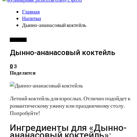
Главная
Напитки
Дынно-ананасовый коктейль
НАПИТКИ
Дынно-ананасовый коктейль
3
0
Поделится
Летний коктейль для взрослых. Отлично подойдет к
романтическому ужину или праздничному столу.
Попробуйте!
Ингредиенты для «Дынно-
ананасовый коктейль»: