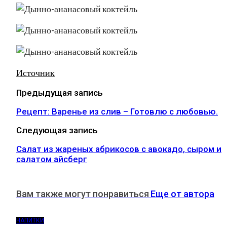
Источник
Предыдущая запись
Рецепт: Варенье из слив – Готовлю с любовью.
Следующая запись
Салат из жареных абрикосов с авокадо, сыром и
салатом айсберг
Вам также могут понравиться
Еще от автора
НАПИТКИ