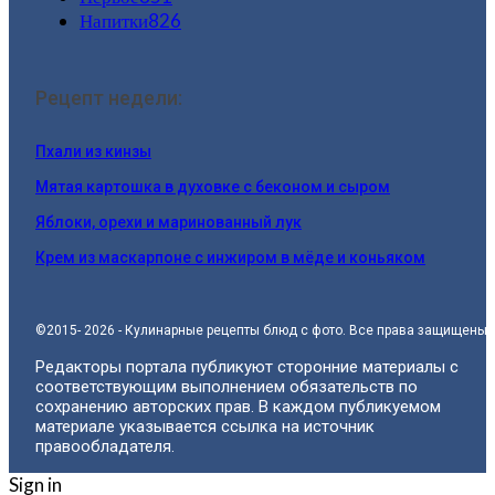
Напитки
826
Рецепт недели:
Пхали из кинзы
Мятая картошка в духовке с беконом и сыром
Яблоки, орехи и маринованный лук
Крем из маскарпоне с инжиром в мёде и коньяком
©2015- 2026 - Кулинарные рецепты блюд с фото. Все права защищены.
Редакторы портала публикуют сторонние материалы с
соответствующим выполнением обязательств по
сохранению авторских прав. В каждом публикуемом
материале указывается ссылка на источник
правообладателя.
Sign in