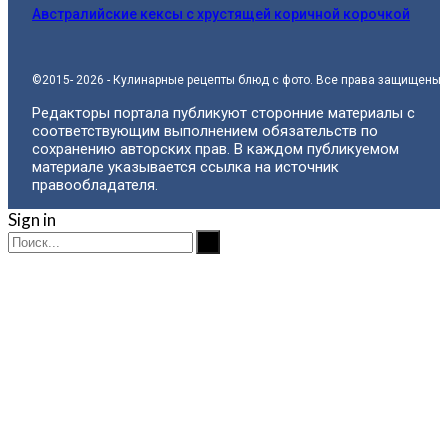
Австралийские кексы с хрустящей коричной корочкой
©2015- 2026 - Кулинарные рецепты блюд с фото. Все права защищены.
Редакторы портала публикуют сторонние материалы с
соответствующим выполнением обязательств по
сохранению авторских прав. В каждом публикуемом
материале указывается ссылка на источник
правообладателя.
Sign in