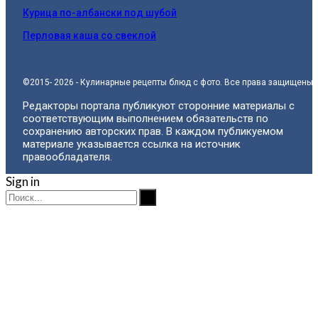
Курица по-албански под шубой
Перловая каша со свеклой
©2015- 2026 - Кулинарные рецепты блюд с фото. Все права защищены.
Редакторы портала публикуют сторонние материалы с
соответствующим выполнением обязательств по
сохранению авторских прав. В каждом публикуемом
материале указывается ссылка на источник
правообладателя.
Sign in