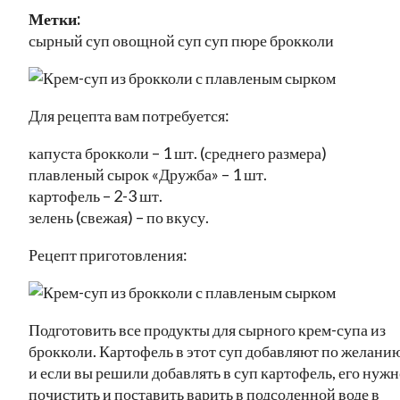
Метки:
сырный суп овощной суп суп пюре брокколи
Для рецепта вам потребуется:
капуста брокколи – 1 шт. (среднего размера)
плавленый сырок «Дружба» – 1 шт.
картофель – 2-3 шт.
зелень (свежая) – по вкусу.
Рецепт приготовления:
Подготовить все продукты для сырного крем-супа из
брокколи. Картофель в этот суп добавляют по желанию
и если вы решили добавлять в суп картофель, его нужн
почистить и поставить варить в подсоленной воде в