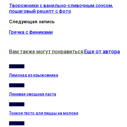
Творожники с ванильно-сливочным соусом,
пошаговый рецепт с фото
Следующая запись
Гречка с финиками
Вам также могут понравиться
Еще от автора
РЕЦЕПТЫ
Лимонад из крыжовника
РЕЦЕПТЫ
Ленивая овощная паста
РЕЦЕПТЫ
Тонкое тесто для пиццы на молоке
РЕЦЕПТЫ