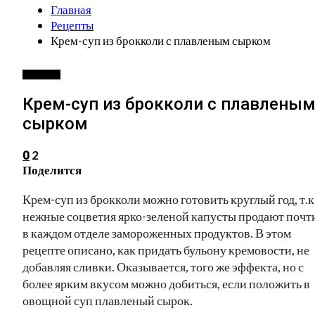
Главная
Рецепты
Крем-суп из брокколи с плавленым сырком
РЕЦЕПТЫ
Крем-суп из брокколи с плавлены
сырком
2
0
Поделится
Крем-суп из брокколи можно готовить круглый год, т.к
нежные соцветия ярко-зеленой капусты продают почт
в каждом отделе замороженных продуктов. В этом
рецепте описано, как придать бульону кремовости, не
добавляя сливки. Оказывается, того же эффекта, но с
более ярким вкусом можно добиться, если положить в
овощной суп плавленый сырок.