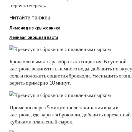
первую очередь.
Читайте такжеu:
Лимонад из крыжовника
Ленивая овощная паста
Брокколи вымыть, разобрать на соцветия. В суповой
кастрюле вскипятить немного воды, добавить по вкус
соль и положить соцветия брокколи. Уменьшить огонь
варить примерно 10 минут.
Примерно через 5 минут после закипания воды в
кастрюле, где варится брокколи, добавить нарезанный
кубиками плавленый сырок.