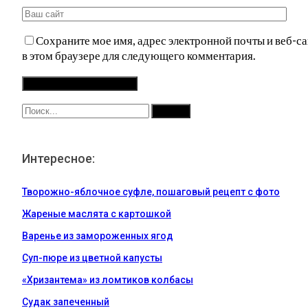
Сохраните мое имя, адрес электронной почты и веб-са
в этом браузере для следующего комментария.
Интересное:
Творожно-яблочное суфле, пошаговый рецепт с фото
Жареные маслята с картошкой
Варенье из замороженных ягод
Суп-пюре из цветной капусты
«Хризантема» из ломтиков колбасы
Судак запеченный