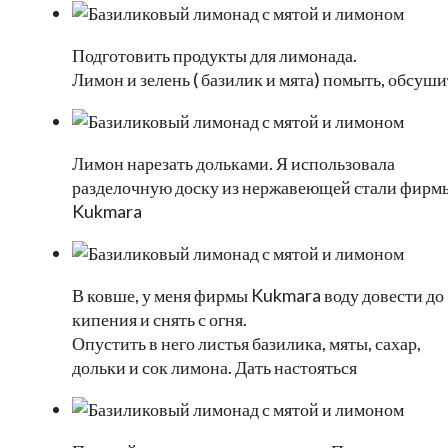
Подготовить продукты для лимонада.
Лимон и зелень ( базилик и мята) помыть, обсуши
Лимон нарезать дольками. Я использовала
разделочную доску из нержавеющей стали фирм
Kukmara
В ковше, у меня фирмы Kukmara воду довести до
кипения и снять с огня.
Опустить в него листья базилика, мяты, сахар,
дольки и сок лимона. Дать настояться