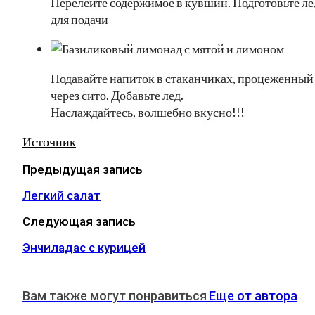
Перелейте содержимое в кувшин. Подготовьте ле
для подачи
Подавайте напиток в стаканчиках, процеженный
через сито. Добавьте лед.
Наслаждайтесь, волшебно вкусно!!!
Источник
Предыдущая запись
Легкий салат
Следующая запись
Энчиладас с курицей
Вам также могут понравиться
Еще от автора