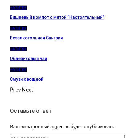
НАПИТКИ
Вишневый компот с мятой “Настоятельный”
НАПИТКИ
Безалкогольная Сангрия
НАПИТКИ
Облепиховый чай
НАПИТКИ
Смузи овощной
Prev
Next
Оставьте ответ
Ваш электронный адрес не будет опубликован.