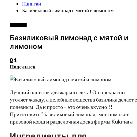
Напитки
Базиликовый лимонад с мятой и лимоном
НАПИТКИ
Базиликовый лимонад с мятой и
лимоном
1
0
Поделится
Лучший напиток для жаркого лета! Он прекрасно
утоляет жажду, а целебные вещества базилика делает е
полезным! Да и просто – это очень вкусно!!!
Приготовить "базиликовый лимонад" мне поможет
призовой ковш и разделочная доска фирмы Kukmara
Ингредиенты для