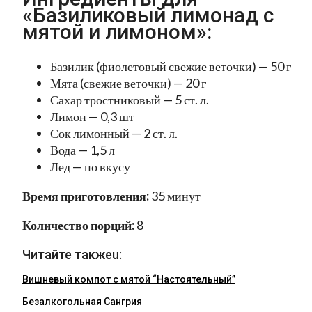
«Базиликовый лимонад с
мятой и лимоном»:
Базилик (фиолетовый свежие веточки) — 50 г
Мята (свежие веточки) — 20 г
Сахар тростниковый — 5 ст. л.
Лимон — 0,3 шт
Сок лимонный — 2 ст. л.
Вода — 1,5 л
Лед — по вкусу
Время приготовления:
35 минут
Количество порций:
8
Читайте такжеu:
Вишневый компот с мятой “Настоятельный”
Безалкогольная Сангрия