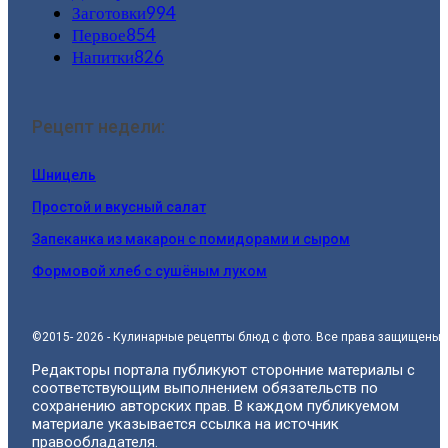
Заготовки
994
Первое
854
Напитки
826
Рецепт недели:
Шницель
Простой и вкусный салат
Запеканка из макарон с помидорами и сыром
Формовой хлеб с сушёным луком
©2015- 2026 - Кулинарные рецепты блюд с фото. Все права защищены.
Редакторы портала публикуют сторонние материалы с
соответствующим выполнением обязательств по
сохранению авторских прав. В каждом публикуемом
материале указывается ссылка на источник
правообладателя.