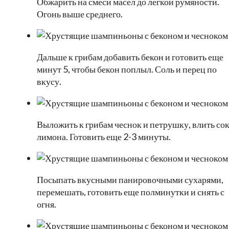
Обжарить на смеси масел до легкой румяности.
Огонь выше среднего.
Дальше к грибам добавить бекон и готовить еще
минут 5, чтобы бекон поплыл. Соль и перец по
вкусу.
Выложить к грибам чеснок и петрушку, влить со
лимона. Готовить еще 2-3 минуты.
Посыпать вкусными панировочными сухарями,
перемешать, готовить еще полминутки и снять с
огня.