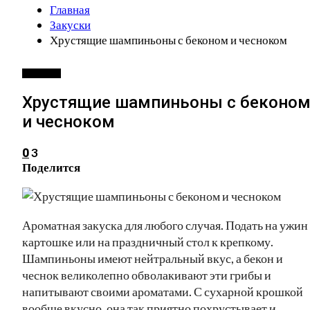
Главная
Закуски
Хрустящие шампиньоны с беконом и чесноком
ЗАКУСКИ
Хрустящие шампиньоны с беконо
и чесноком
3
0
Поделится
Ароматная закуска для любого случая. Подать на ужин
картошке или на праздничный стол к крепкому.
Шампиньоны имеют нейтральный вкус, а бекон и
чеснок великолепно обволакивают эти грибы и
напитывают своими ароматами. С сухарной крошкой
вообще вкусно, она так приятно похрустывает и