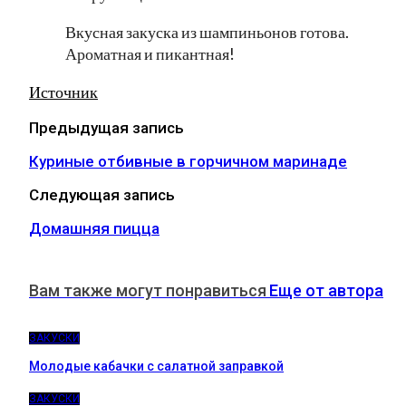
Вкусная закуска из шампиньонов готова.
Ароматная и пикантная!
Источник
Предыдущая запись
Куриные отбивные в горчичном маринаде
Следующая запись
Домашняя пицца
Вам также могут понравиться
Еще от автора
ЗАКУСКИ
Молодые кабачки с салатной заправкой
ЗАКУСКИ