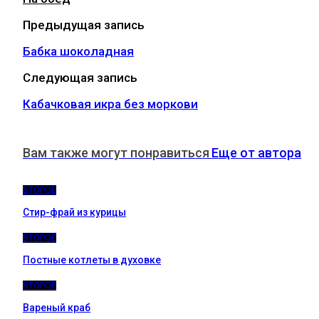
Предыдущая запись
Бабка шоколадная
Следующая запись
Кабачковая икра без моркови
Вам также могут понравиться
Еще от автора
ВТОРОЕ
Стир-фрай из курицы
ВТОРОЕ
Постные котлеты в духовке
ВТОРОЕ
Вареный краб