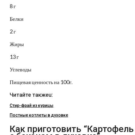
8 г
Белки
2 г
Жиры
13 г
Углеводы
Пищевая ценность на 100г.
Читайте такжеu:
Стир-фрай из курицы
Постные котлеты в духовке
Как приготовить “Картофель