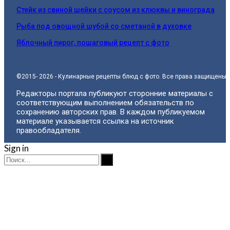
Стейк из свиной шейки с соусом из клюквы и винограда
Рыба под овощной шубой со сметаной в духовке
Яблочный пирог, пошаговый рецепт с фото
©2015- 2026 - Кулинарные рецепты блюд с фото. Все права защищены.
Редакторы портала публикуют сторонние материалы с
соответствующим выполнением обязательств по
сохранению авторских прав. В каждом публикуемом
материале указывается ссылка на источник
правообладателя.
Sign in