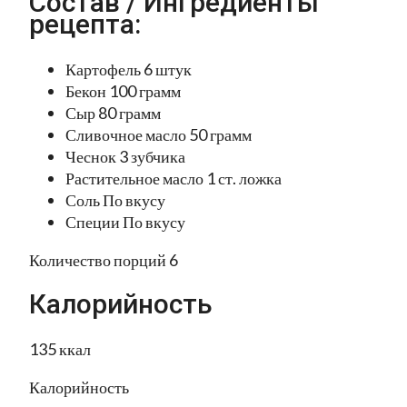
Состав / Ингредиенты
рецепта:
Картофель 6 штук
Бекон 100 грамм
Сыр 80 грамм
Сливочное масло 50 грамм
Чеснок 3 зубчика
Растительное масло 1 ст. ложка
Соль По вкусу
Специи По вкусу
Количество порций 6
Калорийность
135 ккал
Калорийность