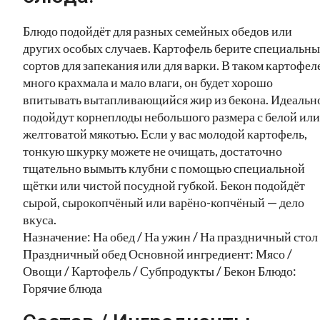
Блюдо подойдёт для разных семейных обедов или
других особых случаев. Картофель берите специальн
сортов для запекания или для варки. В таком картофел
много крахмала и мало влаги, он будет хорошо
впитывать вытапливающийся жир из бекона. Идеальн
подойдут корнеплоды небольшого размера с белой или
желтоватой мякотью. Если у вас молодой картофель,
тонкую шкурку можете не очищать, достаточно
тщательно вымыть клубни с помощью специальной
щётки или чистой посудной губкой. Бекон подойдёт
сырой, сырокопчёный или варёно-копчёный — дело
вкуса.
Назначение: На обед / На ужин / На праздничный стол 
Праздничный обед Основной ингредиент: Мясо /
Овощи / Картофель / Субпродукты / Бекон Блюдо:
Горячие блюда