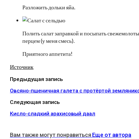
Разложить дольки яйа.
Полить салат заправкой и посыпать свежемолот
перцем (у меня смесь).
Приятного аппетита!
Источник
Предыдущая запись
Овсяно-пшеничная галета с протёртой земляник
Следующая запись
Кисло-сладкий арахисовый даал
Вам также могут понравиться
Еще от автора