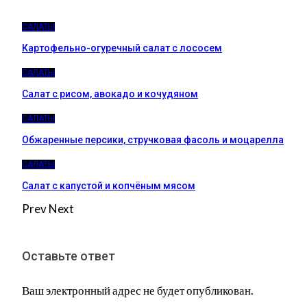
САЛАТЫ
Картофельно-огуречный салат с лососем
САЛАТЫ
Салат с рисом, авокадо и кочудяном
САЛАТЫ
Обжаренные персики, стручковая фасоль и моцарелла
САЛАТЫ
Салат с капустой и копчёным мясом
Prev
Next
Оставьте ответ
Ваш электронный адрес не будет опубликован.