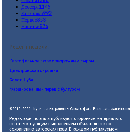
Салаты
1386
Дессерт
1145
Заготовки
993
Первое
853
Напитки
826
Рецепт недели:
Картофельное пюре с творожным сыром
Днестровская окрошка
Салат Шуба
Фаршированный перец с булгуром
©2015- 2026 - Кулинарные рецепты блюд с фото. Все права защищены.
Редакторы портала публикуют сторонние материалы с
соответствующим выполнением обязательств по
сохранению авторских прав. В каждом публикуемом