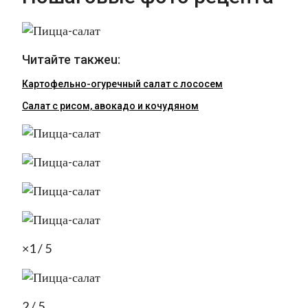
Читайте такжеu:
Картофельно-огуречный салат с лососем
Салат с рисом, авокадо и кочудяном
×1 / 5
2 / 5