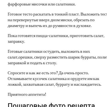
фарфоровые мисочки или салатники.
Готовое тесто раскатать в тонкий пласт. Выложить тес
на перевернутые вверх дном миски, обрезать по
диаметру и выпечь их до румяности в духовке.
Пока готовятся пицца-салатники, приготовить салат,
заправку.
Готовые салатники остудить, выложить в них
салат,орешки, сверху разместить шарик бурраты, поли
заправкой и подать к столу.
Спросите и как же есть это? Да очень просто.
Отламываете кусочек салатника и орудуете им как
ложкой, захватывая салат, буррату и наслаждаетесь.
Приятного аппетита!
Пошаговые фото рецепта