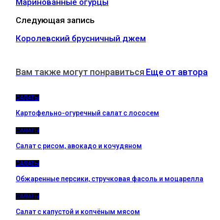
Маринованные огурцы
Следующая запись
Королевский брусничный джем
Вам также могут понравиться
Еще от автора
САЛАТЫ
Картофельно-огуречный салат с лососем
САЛАТЫ
Салат с рисом, авокадо и кочудяном
САЛАТЫ
Обжаренные персики, стручковая фасоль и моцарелла
САЛАТЫ
Салат с капустой и копчёным мясом