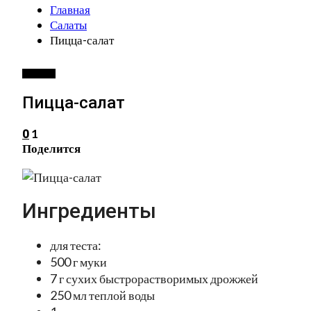
Главная
Салаты
Пицца-салат
САЛАТЫ
Пицца-салат
1
0
Поделится
Ингредиенты
для теста:
500 г муки
7 г сухих быстрорастворимых дрожжей
250 мл теплой воды