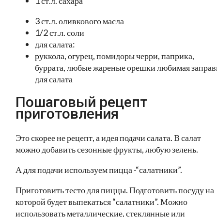
1 ст.л. сахара
3 ст.л. оливкового масла
1/2 ст.л. соли
для салата:
руккола, огурец, помидоры черри, паприка,
буррата, любые жареные орешки любимая заправ
для салата
Пошаговый рецепт
приготовления
Это скорее не рецепт, а идея подачи салата. В салат
можно добавить сезонные фрукты, любую зелень.
А для подачи используем пицца -“салатники”.
Приготовить тесто для пиццы. Подготовить посуду на
которой будет выпекаться “салатники”. Можно
использовать металлические, стеклянные или