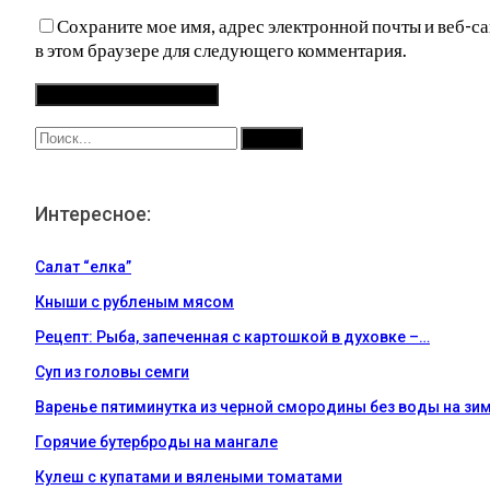
Сохраните мое имя, адрес электронной почты и веб-са
в этом браузере для следующего комментария.
Интересное:
Салат “елка”
Кныши с рубленым мясом
Рецепт: Рыба, запеченная с картошкой в духовке –…
Суп из головы семги
Варенье пятиминутка из черной смородины без воды на зи
Горячие бутерброды на мангале
Кулеш с купатами и вялеными томатами