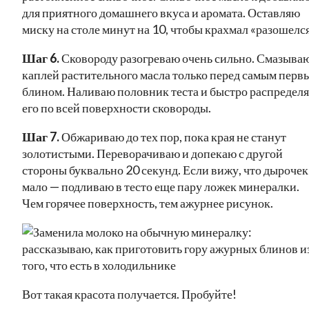
для приятного домашнего вкуса и аромата. Оставляю
миску на столе минут на 10, чтобы крахмал «разошелся
Шаг 6.
Сковороду разогреваю очень сильно. Смазыва
каплей растительного масла только перед самым перв
блином. Наливаю половник теста и быстро распредел
его по всей поверхности сковороды.
Шаг 7.
Обжариваю до тех пор, пока края не станут
золотистыми. Переворачиваю и допекаю с другой
стороны буквально 20 секунд. Если вижу, что дырочек
мало — подливаю в тесто еще пару ложек минералки.
Чем горячее поверхность, тем ажурнее рисунок.
Вот такая красота получается. Пробуйте!