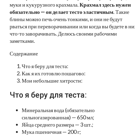
муки и кукурузного крахмала.
Крахмал здесь нужен
обязательно — он делает тесто эластичным
. Такие
блины можно печь очень тонкими, и они не будут
рваться при переворачивании или когда вы будете в ни
что-то заворачивать. Делюсь своими рабочими
заметками.
Содержание
Что я беру для теста:
Как я их готовлю пошагово:
Мои небольшие хитрости:
Что я беру для теста:
Минеральная вода (обязательно
сильногазированная) — 650 мл;
Яйца среднего размера — 3 шт.;
Мука пшеничная — 200 г;