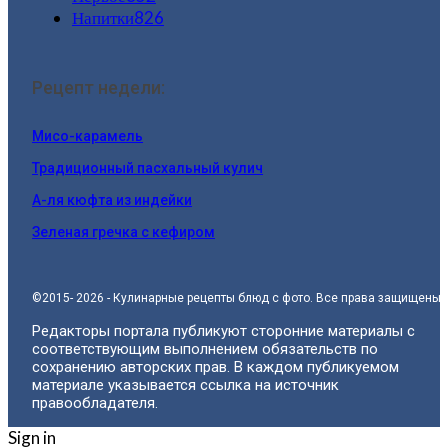
Напитки
826
Рецепт недели:
Мисо-карамель
Традиционный пасхальный кулич
А-ля кюфта из индейки
Зеленая гречка с кефиром
©2015- 2026 - Кулинарные рецепты блюд с фото. Все права защищены.
Редакторы портала публикуют сторонние материалы с
соответствующим выполнением обязательств по
сохранению авторских прав. В каждом публикуемом
материале указывается ссылка на источник
правообладателя.
Sign in