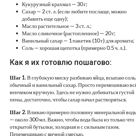
Кукурузный крахмал — 30 г;
Сахар — 2 ст. л. (если любите послаще, можно
добавить еще одну);
Масло растительное — 3 ст. л.;
Масло сливочное (растопленное) — 20 г;
Ванильный сахар — 1 пакетик (10 г) для аромата;
Соль — хорошая щепотка (примерно 0.5 ч. л.).
Как я их готовлю пошагово:
Шаг 1.
В глубокую миску разбиваю яйца, всыпаю соль
обычный и ванильный сахар. Просто перемешиваю вс
венчиком вручную. Здесь не нужно добиваться густой
пены, достаточно, чтобы сахар начал растворяться.
Шаг 2.
Вливаю примерно половину минеральной вод
— около 300 мл. Важно, чтобы вода была из только что
открытой бутылки, холодная и с сильным газом.
Перемешиваю с яичной смесью.