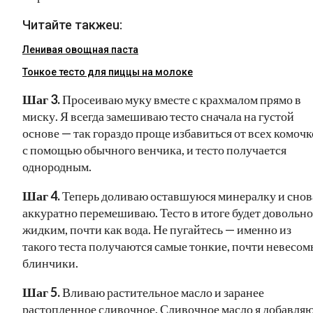
Читайте такжеu:
Ленивая овощная паста
Тонкое тесто для пиццы на молоке
Шаг 3.
Просеиваю муку вместе с крахмалом прямо в
миску. Я всегда замешиваю тесто сначала на густой
основе — так гораздо проще избавиться от всех комочк
с помощью обычного венчика, и тесто получается
однородным.
Шаг 4.
Теперь доливаю оставшуюся минералку и снов
аккуратно перемешиваю. Тесто в итоге будет довольно
жидким, почти как вода. Не пугайтесь — именно из
такого теста получаются самые тонкие, почти невесом
блинчики.
Шаг 5.
Вливаю растительное масло и заранее
растопленное сливочное. Сливочное масло я добавля