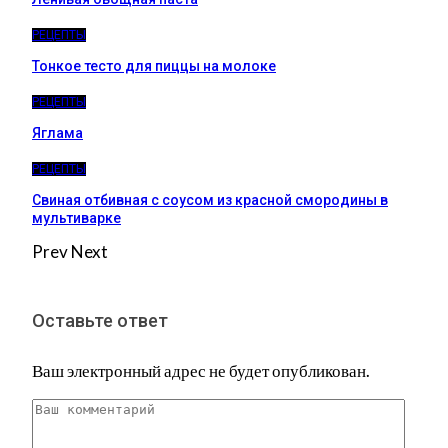
РЕЦЕПТЫ
Тонкое тесто для пиццы на молоке
РЕЦЕПТЫ
Яглама
РЕЦЕПТЫ
Свиная отбивная с соусом из красной смородины в
мультиварке
Prev
Next
Оставьте ответ
Ваш электронный адрес не будет опубликован.