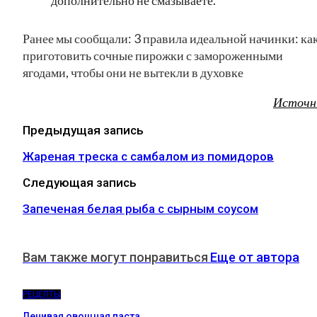
Ранее мы сообщали: 3 правила идеальной начинки: ка
приготовить сочные пирожки с замороженными
ягодами, чтобы они не вытекли в духовке
Источн
Предыдущая запись
Жареная треска с самбалом из помидоров
Следующая запись
Запеченая белая рыба с сырным соусом
Вам также могут понравиться
Еще от автора
РЕЦЕПТЫ
Ленивая овощная паста