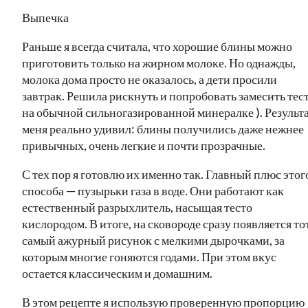
Выпечка
Раньше я всегда считала, что хорошие блины можно
приготовить только на жирном молоке. Но однажды,
молока дома просто не оказалось, а дети просили
завтрак. Решила рискнуть и попробовать замесить тес
на обычной сильногазированной минералке ). Результ
меня реально удивил: блины получились даже нежнее
привычных, очень легкие и почти прозрачные.
С тех пор я готовлю их именно так. Главный плюс этог
способа — пузырьки газа в воде. Они работают как
естественный разрыхлитель, насыщая тесто
кислородом. В итоге, на сковороде сразу появляется то
самый ажурный рисунок с мелкими дырочками, за
которым многие гоняются годами. При этом вкус
остается классическим и домашним.
В этом рецепте я использую проверенную пропорцию