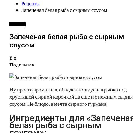
Рецепты
Запеченая белая рыба с сырным соусом
РЕЦЕПТЫ
Запеченая белая рыба с сырным
соусом
0
0
Поделится
Ну просто ароматная, обалденно-вкусная рыбка под
хрустящей сырной корочкой да еще и с нежным сырн
соусом. Не блюдо, а мечта сырного гурмана.
Ингредиенты для «Запечена
белая рыба с сырным
соусом»: