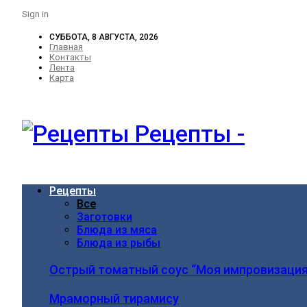
Sign in
СУББОТА, 8 АВГУСТА, 2026
Главная
Контакты
Лента
Карта
Рецепты -
Рецепты
Все
Заготовки
Блюда из мяса
Блюда из рыбы
Острый томатный соус “Моя импровизация
Мраморный тирамису