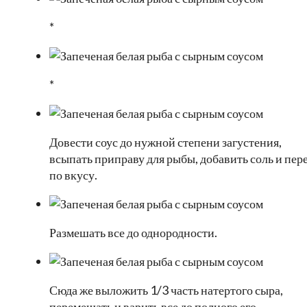
*
*
Довести соус до нужной степени загустения,
всыпать приправу для рыбы, добавить соль и пер
по вкусу.
Размешать все до однородности.
Сюда же выложить 1/3 часть натертого сыра,
перемешать и варить все до полного его