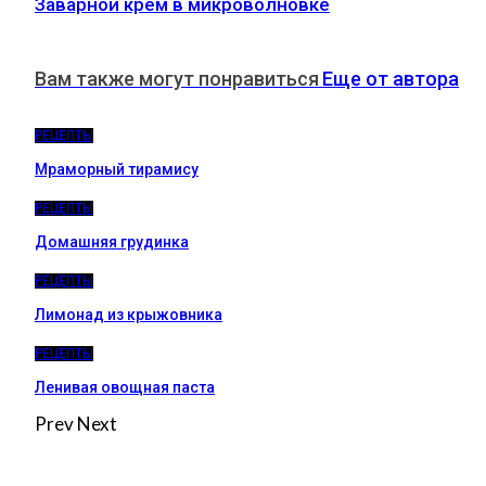
Заварной крем в микроволновке
Вам также могут понравиться
Еще от автора
РЕЦЕПТЫ
Мраморный тирамису
РЕЦЕПТЫ
Домашняя грудинка
РЕЦЕПТЫ
Лимонад из крыжовника
РЕЦЕПТЫ
Ленивая овощная паста
Prev
Next