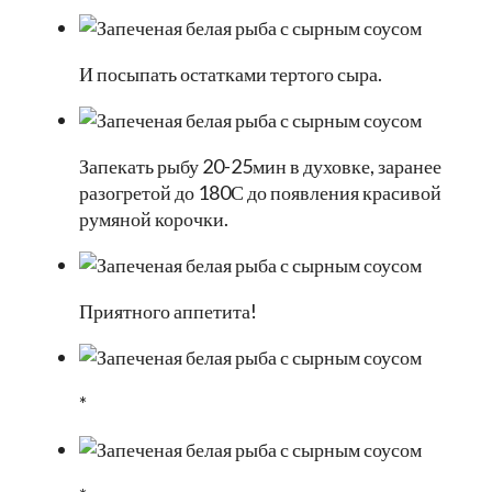
И посыпать остатками тертого сыра.
Запекать рыбу 20-25мин в духовке, заранее
разогретой до 180С до появления красивой
румяной корочки.
Приятного аппетита!
*