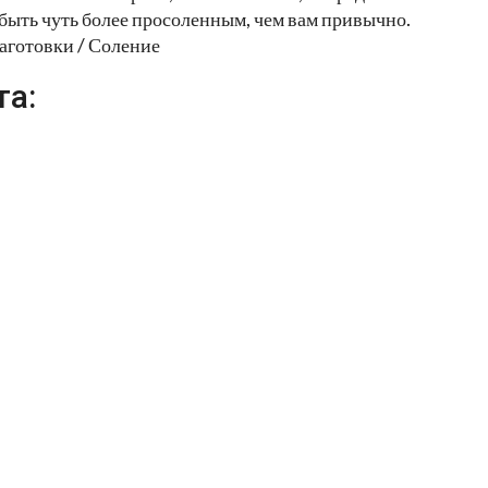
н быть чуть более просоленным, чем вам привычно.
аготовки / Соление
та: