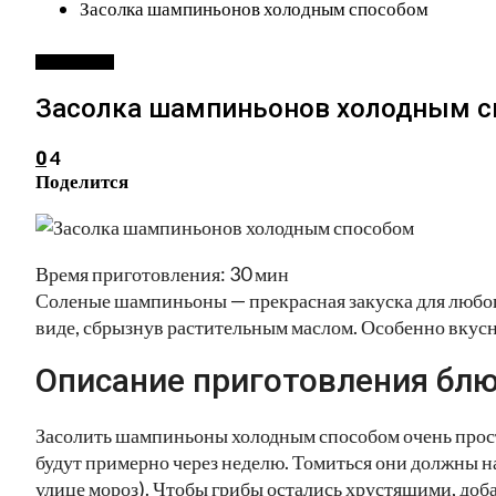
Засолка шампиньонов холодным способом
ЗАГОТОВКИ
Засолка шампиньонов холодным 
4
0
Поделится
Время приготовления: 30 мин
Соленые шампиньоны — прекрасная закуска для любог
виде, сбрызнув растительным маслом. Особенно вкус
Описание приготовления блю
Засолить шампиньоны холодным способом очень просто
будут примерно через неделю. Томиться они должны на 
улице мороз). Чтобы грибы остались хрустящими, доб