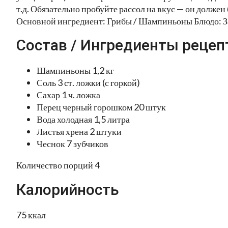
т.д. Обязательно пробуйте рассол на вкус — он долже
Основной ингредиент: Грибы / Шампиньоны Блюдо: З
Состав / Ингредиенты рецеп
Шампиньоны 1,2 кг
Соль 3 ст. ложки (с горкой)
Сахар 1 ч. ложка
Перец черный горошком 20 штук
Вода холодная 1,5 литра
Листья хрена 2 штуки
Чеснок 7 зубчиков
Количество порций 4
Калорийность
75 ккал