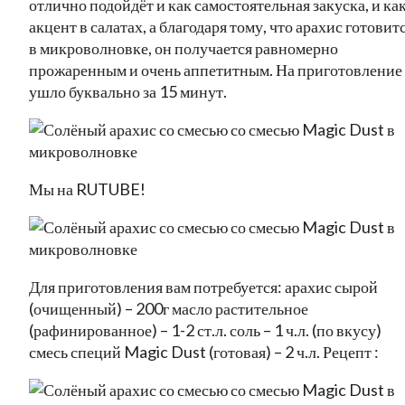
отлично подойдёт и как самостоятельная закуска, и ка
акцент в салатах, а благодаря тому, что арахис готовит
в микроволновке, он получается равномерно
прожаренным и очень аппетитным. На приготовление
ушло буквально за 15 минут.
Мы на RUTUBE!
Для приготовления вам потребуется: арахис сырой
(очищенный) – 200г масло растительное
(рафинированное) – 1-2 ст.л. соль – 1 ч.л. (по вкусу)
смесь специй Magic Dust (готовая) – 2 ч.л. Рецепт :