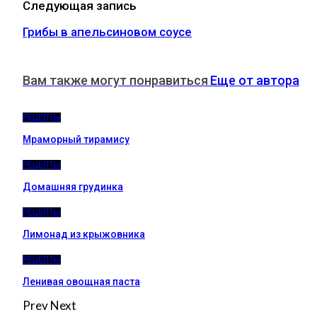
Следующая запись
Грибы в апельсиновом соусе
Вам также могут понравиться
Еще от автора
РЕЦЕПТЫ
Мраморный тирамису
РЕЦЕПТЫ
Домашняя грудинка
РЕЦЕПТЫ
Лимонад из крыжовника
РЕЦЕПТЫ
Ленивая овощная паста
Prev
Next