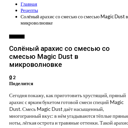
Главная
Рецепты
Солёный арахис со смесью со смесью Magic Dust в
микроволновке
РЕЦЕПТЫ
Солёный арахис со смесью со
смесью Magic Dust в
микроволновке
2
0
Поделится
Сегодня покажу, как приготовить хрустящий, пряный
арахис с ярким букетом готовой смеси специй Magic
Dust. Смесь Magic Dust даёт насыщенный,
многогранный вкус: в нём угадываются тёплые пряны
ноты, лёгкая острота и травяные оттенки. Такой арахи