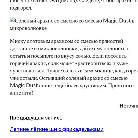
подгорел.
Миску с готовым арахисом со смесью пряностей
достаньте из микроволновки, дайте ему полностью
остыть и посыпьте по вкусу солью. Если посолить
горячий арахис, соль может «раствориться» и хуже
чувствоваться. Лучше солить в самом конце, когда оре
уже остыли. Остывший соленый арахис со смесью
Magic Dust станет ещё более хрустящим. Приятного
аппетита!
Источн
Предыдущая запись
Летние лёгкие щи с фрикадельками