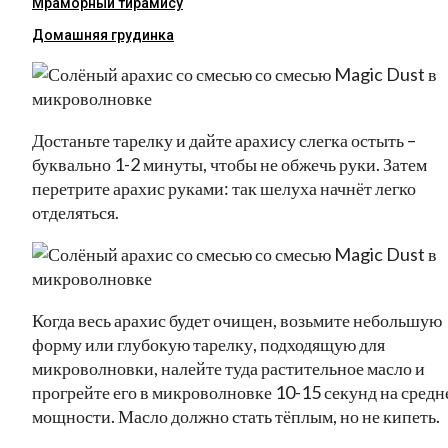
Мраморный тирамису
Домашняя грудинка
Достаньте тарелку и дайте арахису слегка остыть –
буквально 1-2 минуты, чтобы не обжечь руки. Затем
перетрите арахис руками: так шелуха начнёт легко
отделяться.
Когда весь арахис будет очищен, возьмите небольшую
форму или глубокую тарелку, подходящую для
микроволновки, налейте туда растительное масло и
прогрейте его в микроволновке 10-15 секунд на средн
мощности. Масло должно стать тёплым, но не кипеть.