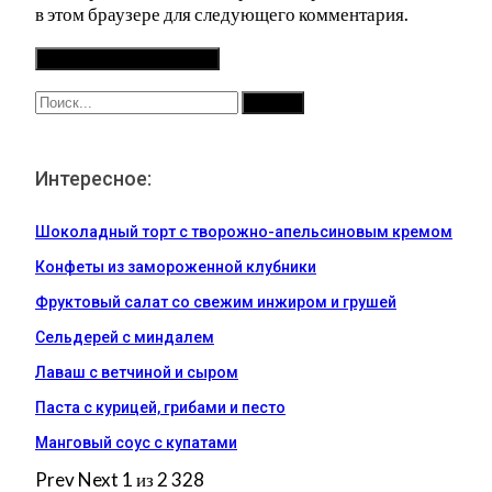
в этом браузере для следующего комментария.
Интересное:
Шоколадный торт с творожно-апельсиновым кремом
Конфеты из замороженной клубники
Фруктовый салат со свежим инжиром и грушей
Сельдерей с миндалем
Лаваш с ветчиной и сыром
Паста с курицей, грибами и песто
Манговый соус с купатами
Prev
Next
1 из 2 328