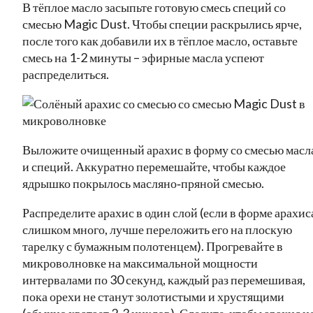
В тёплое масло засыпьте готовую смесь специй со
смесью Magic Dust. Чтобы специи раскрылись ярче,
после того как добавили их в тёплое масло, оставьте
смесь на 1-2 минуты – эфирные масла успеют
распределиться.
Выложите очищенный арахис в форму со смесью масл
и специй. Аккуратно перемешайте, чтобы каждое
ядрышко покрылось масляно‑пряной смесью.
Распределите арахис в один слой (если в форме арахис
слишком много, лучше переложить его на плоскую
тарелку с бумажным полотенцем). Прогревайте в
микроволновке на максимальной мощности
интервалами по 30 секунд, каждый раз перемешивая,
пока орехи не станут золотистыми и хрустящими
(обычно хватает 2-3 циклов). Следите, чтобы арахис н